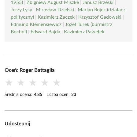
1955)
|
Zbigniew August Miszke
|
Janusz Brzeski
|
Jerzy Lysy
|
Mirosław Dzielski
|
Marian Rojek (działacz
polityczny)
|
Kazimierz Zaczek
|
Krzysztof Gadowski
|
Edmund Klemensiewicz
|
Józef Turek (burmistrz
Bochni)
|
Edward Bajda
|
Kazimierz Pawełek
Oceń: Roger Battaglia
★
★
★
★
★
Średnia ocena:
4.85
Liczba ocen:
23
Udostępnij