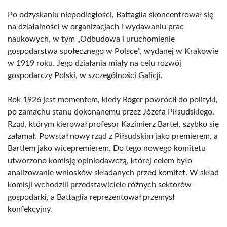
Po odzyskaniu niepodległości, Battaglia skoncentrował się
na działalności w organizacjach i wydawaniu prac
naukowych, w tym „Odbudowa i uruchomienie
gospodarstwa społecznego w Polsce”, wydanej w Krakowie
w 1919 roku. Jego działania miały na celu rozwój
gospodarczy Polski, w szczególności Galicji.
Rok 1926 jest momentem, kiedy Roger powrócił do polityki,
po zamachu stanu dokonanemu przez Józefa Piłsudskiego.
Rząd, którym kierował profesor Kazimierz Bartel, szybko się
załamał. Powstał nowy rząd z Piłsudskim jako premierem, a
Bartlem jako wicepremierem. Do tego nowego komitetu
utworzono komisję opiniodawczą, której celem było
analizowanie wniosków składanych przed komitet. W skład
komisji wchodzili przedstawiciele różnych sektorów
gospodarki, a Battaglia reprezentował przemysł
konfekcyjny.