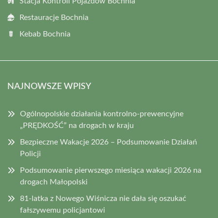
Stacja Kontroli Pojazdów Bochnia
Restauracje Bochnia
Kebab Bochnia
NAJNOWSZE WPISY
Ogólnopolskie działania kontrolno-prewencyjne
„PRĘDKOŚĆ” na drogach w kraju
Bezpieczne Wakacje 2026 – Podsumowanie Działań
Policji
Podsumowanie pierwszego miesiąca wakacji 2026 na
drogach Małopolski
81-latka z Nowego Wiśnicza nie dała się oszukać
fałszywemu policjantowi