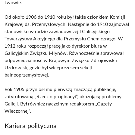
Lwowie.
Od około 1906 do 1910 roku był także członkiem Komisji
Krajowej ds. Przemysłowych. Następnie do 1910 zajmował
stanowisko w radzie zawiadowczej I Galicyjskiego
Towarzystwa Akcyjnego dla Przemysłu Chemicznego. W
1912 roku rozpoczął pracę jako dyrektor biura w
Galicyjskim Związku Młynów. Równocześnie sprawował
odpowiedzialność w Krajowym Związku Zdrojowisk i
Uzdrowisk, gdzie był wiceprezesem sekcji
balneoprzemysłowej.
Rok 1905 przyniósł mu pierwszą znaczącą publikację,
zatytułowaną „Rzecz o propinacyi”, ukazującą problemy
Galicji. Był również naczelnym redaktorem „Gazety
Wieczornej”.
Kariera polityczna