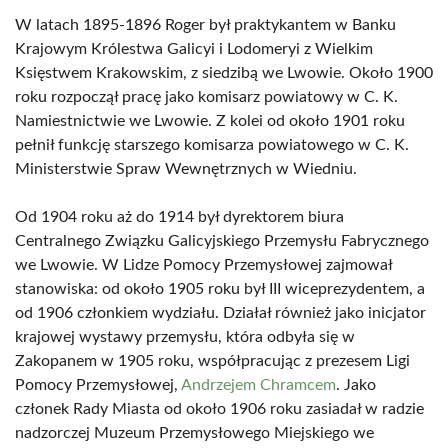
W latach 1895-1896 Roger był praktykantem w Banku
Krajowym Królestwa Galicyi i Lodomeryi z Wielkim
Księstwem Krakowskim, z siedzibą we Lwowie. Około 1900
roku rozpoczął pracę jako komisarz powiatowy w C. K.
Namiestnictwie we Lwowie. Z kolei od około 1901 roku
pełnił funkcję starszego komisarza powiatowego w C. K.
Ministerstwie Spraw Wewnętrznych w Wiedniu.
Od 1904 roku aż do 1914 był dyrektorem biura
Centralnego Związku Galicyjskiego Przemysłu Fabrycznego
we Lwowie. W Lidze Pomocy Przemysłowej zajmował
stanowiska: od około 1905 roku był III wiceprezydentem, a
od 1906 członkiem wydziału. Działał również jako inicjator
krajowej wystawy przemysłu, która odbyła się w
Zakopanem w 1905 roku, współpracując z prezesem Ligi
Pomocy Przemysłowej,
Andrzejem Chramcem
. Jako
członek Rady Miasta od około 1906 roku zasiadał w radzie
nadzorczej Muzeum Przemysłowego Miejskiego we