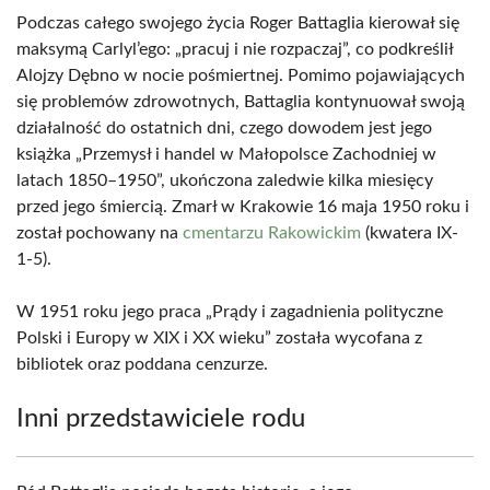
Podczas całego swojego życia Roger Battaglia kierował się
maksymą Carlyl’ego: „pracuj i nie rozpaczaj”, co podkreślił
Alojzy Dębno w nocie pośmiertnej. Pomimo pojawiających
się problemów zdrowotnych, Battaglia kontynuował swoją
działalność do ostatnich dni, czego dowodem jest jego
książka „Przemysł i handel w Małopolsce Zachodniej w
latach 1850–1950”, ukończona zaledwie kilka miesięcy
przed jego śmiercią. Zmarł w Krakowie 16 maja 1950 roku i
został pochowany na
cmentarzu Rakowickim
(kwatera IX-
1-5).
W 1951 roku jego praca „Prądy i zagadnienia polityczne
Polski i Europy w XIX i XX wieku” została wycofana z
bibliotek oraz poddana cenzurze.
Inni przedstawiciele rodu