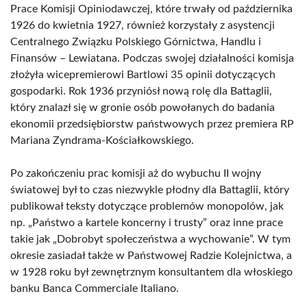
Prace Komisji Opiniodawczej, które trwały od października
1926 do kwietnia 1927, również korzystały z asystencji
Centralnego Związku Polskiego Górnictwa, Handlu i
Finansów – Lewiatana. Podczas swojej działalności komisja
złożyła wicepremierowi Bartlowi 35 opinii dotyczących
gospodarki. Rok 1936 przyniósł nową rolę dla Battaglii,
który znalazł się w gronie osób powołanych do badania
ekonomii przedsiębiorstw państwowych przez premiera RP
Mariana Zyndrama-Kościałkowskiego.
Po zakończeniu prac komisji aż do wybuchu II wojny
światowej był to czas niezwykle płodny dla Battaglii, który
publikował teksty dotyczące problemów monopolów, jak
np. „Państwo a kartele koncerny i trusty” oraz inne prace
takie jak „Dobrobyt społeczeństwa a wychowanie”. W tym
okresie zasiadał także w Państwowej Radzie Kolejnictwa, a
w 1928 roku był zewnętrznym konsultantem dla włoskiego
banku Banca Commerciale Italiano.