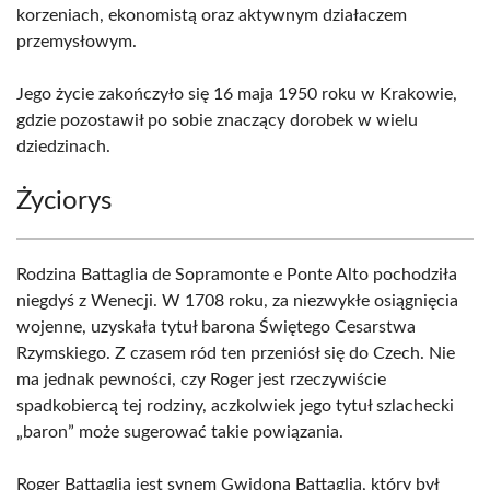
korzeniach, ekonomistą oraz aktywnym działaczem
przemysłowym.
Jego życie zakończyło się 16 maja 1950 roku w Krakowie,
gdzie pozostawił po sobie znaczący dorobek w wielu
dziedzinach.
Życiorys
Rodzina Battaglia de Sopramonte e Ponte Alto pochodziła
niegdyś z Wenecji. W 1708 roku, za niezwykłe osiągnięcia
wojenne, uzyskała tytuł barona Świętego Cesarstwa
Rzymskiego. Z czasem ród ten przeniósł się do Czech. Nie
ma jednak pewności, czy Roger jest rzeczywiście
spadkobiercą tej rodziny, aczkolwiek jego tytuł szlachecki
„baron” może sugerować takie powiązania.
Roger Battaglia jest synem Gwidona Battaglia, który był