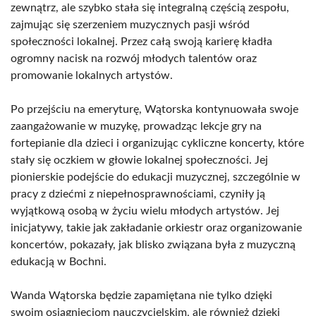
zewnątrz, ale szybko stała się integralną częścią zespołu,
zajmując się szerzeniem muzycznych pasji wśród
społeczności lokalnej. Przez całą swoją karierę kładła
ogromny nacisk na rozwój młodych talentów oraz
promowanie lokalnych artystów.
Po przejściu na emeryturę, Wątorska kontynuowała swoje
zaangażowanie w muzykę, prowadząc lekcje gry na
fortepianie dla dzieci i organizując cykliczne koncerty, które
stały się oczkiem w głowie lokalnej społeczności. Jej
pionierskie podejście do edukacji muzycznej, szczególnie w
pracy z dziećmi z niepełnosprawnościami, czyniły ją
wyjątkową osobą w życiu wielu młodych artystów. Jej
inicjatywy, takie jak zakładanie orkiestr oraz organizowanie
koncertów, pokazały, jak blisko związana była z muzyczną
edukacją w Bochni.
Wanda Wątorska będzie zapamiętana nie tylko dzięki
swoim osiągnięciom nauczycielskim, ale również dzięki