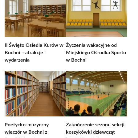
II Święto Osiedla Kurów w
Życzenia wakacyjne od
Bochni – atrakcje i
Miejskiego Ośrodka Sportu
wydarzenia
w Bochni
Poetycko-muzyczny
Zakończenie sezonu sekcji
wieczór w Bochni z
koszykówki dziewcząt