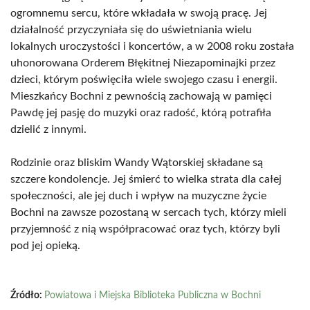
ogromnemu sercu, które wkładała w swoją pracę. Jej
działalność przyczyniała się do uświetniania wielu
lokalnych uroczystości i koncertów, a w 2008 roku została
uhonorowana Orderem Błękitnej Niezapominajki przez
dzieci, którym poświęciła wiele swojego czasu i energii.
Mieszkańcy Bochni z pewnością zachowają w pamięci
Pawdę jej pasję do muzyki oraz radość, którą potrafiła
dzielić z innymi.
Rodzinie oraz bliskim Wandy Wątorskiej składane są
szczere kondolencje. Jej śmierć to wielka strata dla całej
społeczności, ale jej duch i wpływ na muzyczne życie
Bochni na zawsze pozostaną w sercach tych, którzy mieli
przyjemność z nią współpracować oraz tych, którzy byli
pod jej opieką.
Źródło:
Powiatowa i Miejska Biblioteka Publiczna w Bochni