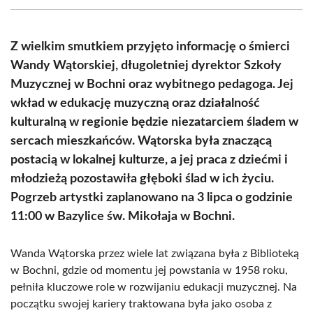
(Twitter)
Z wielkim smutkiem przyjęto informację o śmierci
Wandy Wątorskiej, długoletniej dyrektor Szkoły
Muzycznej w Bochni oraz wybitnego pedagoga. Jej
wkład w edukację muzyczną oraz działalność
kulturalną w regionie będzie niezatarciem śladem w
sercach mieszkańców. Wątorska była znaczącą
postacią w lokalnej kulturze, a jej praca z dziećmi i
młodzieżą pozostawiła głęboki ślad w ich życiu.
Pogrzeb artystki zaplanowano na 3 lipca o godzinie
11:00 w Bazylice św. Mikołaja w Bochni.
Wanda Wątorska przez wiele lat związana była z Biblioteką
w Bochni, gdzie od momentu jej powstania w 1958 roku,
pełniła kluczowe role w rozwijaniu edukacji muzycznej. Na
początku swojej kariery traktowana była jako osoba z