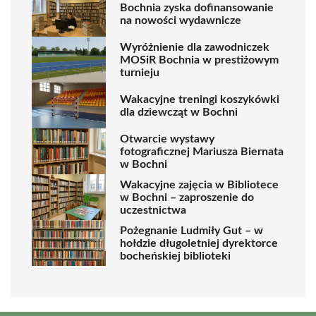
Bochnia zyska dofinansowanie
na nowości wydawnicze
Wyróżnienie dla zawodniczek
MOSiR Bochnia w prestiżowym
turnieju
Wakacyjne treningi koszykówki
dla dziewcząt w Bochni
Otwarcie wystawy
fotograficznej Mariusza Biernata
w Bochni
Wakacyjne zajęcia w Bibliotece
w Bochni – zaproszenie do
uczestnictwa
Pożegnanie Ludmiły Gut – w
hołdzie długoletniej dyrektorce
bocheńskiej biblioteki