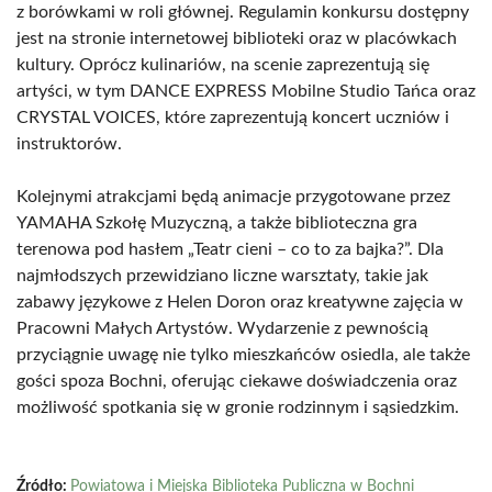
z borówkami w roli głównej. Regulamin konkursu dostępny
jest na stronie internetowej biblioteki oraz w placówkach
kultury. Oprócz kulinariów, na scenie zaprezentują się
artyści, w tym DANCE EXPRESS Mobilne Studio Tańca oraz
CRYSTAL VOICES, które zaprezentują koncert uczniów i
instruktorów.
Kolejnymi atrakcjami będą animacje przygotowane przez
YAMAHA Szkołę Muzyczną, a także biblioteczna gra
terenowa pod hasłem „Teatr cieni – co to za bajka?”. Dla
najmłodszych przewidziano liczne warsztaty, takie jak
zabawy językowe z Helen Doron oraz kreatywne zajęcia w
Pracowni Małych Artystów. Wydarzenie z pewnością
przyciągnie uwagę nie tylko mieszkańców osiedla, ale także
gości spoza Bochni, oferując ciekawe doświadczenia oraz
możliwość spotkania się w gronie rodzinnym i sąsiedzkim.
Źródło:
Powiatowa i Miejska Biblioteka Publiczna w Bochni