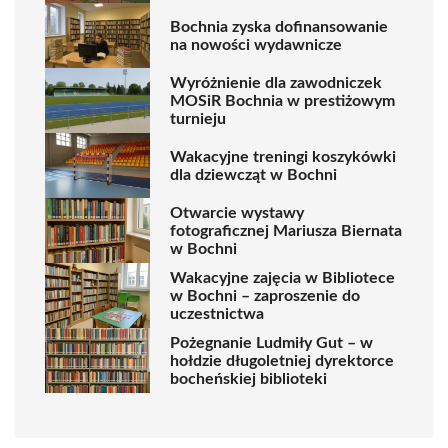
Bochnia zyska dofinansowanie
na nowości wydawnicze
Wyróżnienie dla zawodniczek
MOSiR Bochnia w prestiżowym
turnieju
Wakacyjne treningi koszykówki
dla dziewcząt w Bochni
Otwarcie wystawy
fotograficznej Mariusza Biernata
w Bochni
Wakacyjne zajęcia w Bibliotece
w Bochni – zaproszenie do
uczestnictwa
Pożegnanie Ludmiły Gut – w
hołdzie długoletniej dyrektorce
bocheńskiej biblioteki