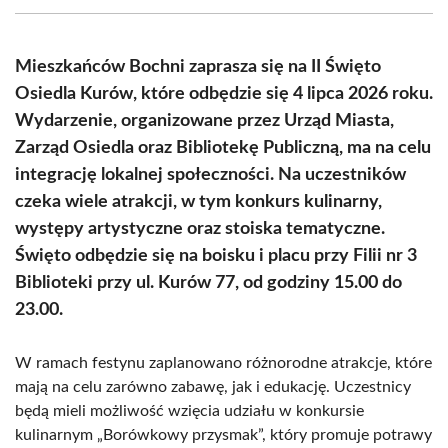
(Twitter)
Mieszkańców Bochni zaprasza się na II Święto
Osiedla Kurów, które odbędzie się 4 lipca 2026 roku.
Wydarzenie, organizowane przez Urząd Miasta,
Zarząd Osiedla oraz Bibliotekę Publiczną, ma na celu
integrację lokalnej społeczności. Na uczestników
czeka wiele atrakcji, w tym konkurs kulinarny,
występy artystyczne oraz stoiska tematyczne.
Święto odbędzie się na boisku i placu przy Filii nr 3
Biblioteki przy ul. Kurów 77, od godziny 15.00 do
23.00.
W ramach festynu zaplanowano różnorodne atrakcje, które
mają na celu zarówno zabawę, jak i edukację. Uczestnicy
będą mieli możliwość wzięcia udziału w konkursie
kulinarnym „Borówkowy przysmak”, który promuje potrawy