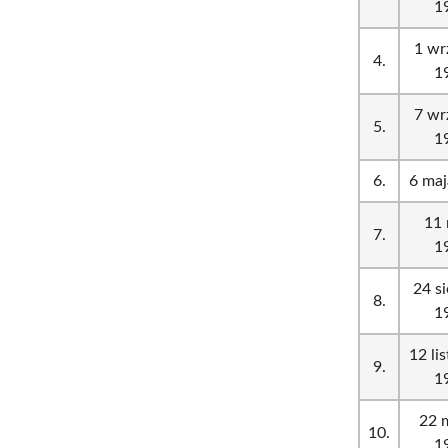
1
1 wr
4.
1
7 wr
5.
1
6.
6 maj
11 
7.
1
24 si
8.
1
12 li
9.
1
22 
10.
1