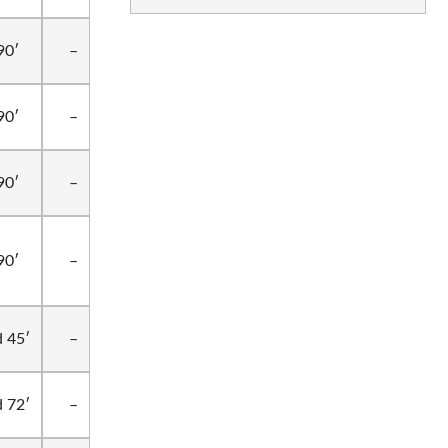
90′
–
90′
–
90′
–
90′
–
 45′
–
 72′
–