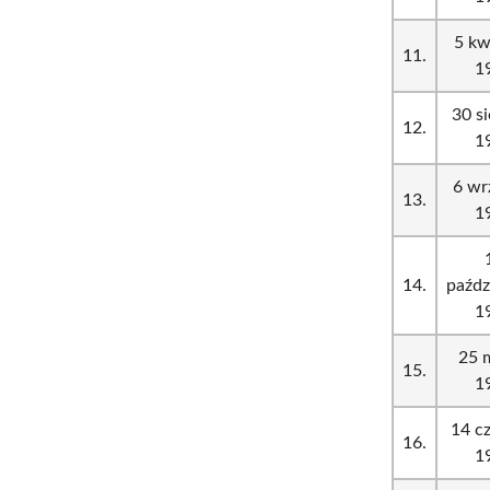
5 kw
11.
1
30 si
12.
1
6 wr
13.
1
14.
paźdz
1
25 
15.
1
14 c
16.
1