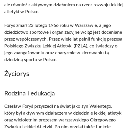
ale również z aktywnym działaniem na rzecz rozwoju lekkiej
atletyki w Polsce.
Foryś zmarł 23 lutego 1966 roku w Warszawie, a jego
dziedzictwo sportowe i organizacyjne wciąż jest doceniane
przez współczesnych. Przez wiele lat pełnił funkcję prezesa
Polskiego Związku Lekkiej Atletyki (PZLA), co świadczy o
jego zaangażowaniu oraz charyzmie w kierowaniu tą
dziedziną sportu w Polsce.
Życiorys
Rodzina i edukacja
Czesław Foryś przyszedł na świat jako syn Walentego,
który był aktywnym działaczem w dziedzinie lekkiej atletyki
oraz wieloletnim prezesem warszawskiego Okręgowego
Związku Lekkiej Atletyki. Po nim przejął także funkcję