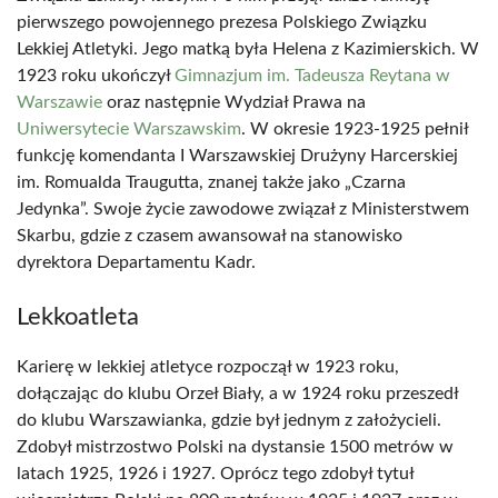
pierwszego powojennego prezesa Polskiego Związku
Lekkiej Atletyki. Jego matką była Helena z Kazimierskich. W
1923 roku ukończył
Gimnazjum im. Tadeusza Reytana w
Warszawie
oraz następnie Wydział Prawa na
Uniwersytecie Warszawskim
. W okresie 1923-1925 pełnił
funkcję komendanta I Warszawskiej Drużyny Harcerskiej
im. Romualda Traugutta, znanej także jako „Czarna
Jedynka”. Swoje życie zawodowe związał z Ministerstwem
Skarbu, gdzie z czasem awansował na stanowisko
dyrektora Departamentu Kadr.
Lekkoatleta
Karierę w lekkiej atletyce rozpoczął w 1923 roku,
dołączając do klubu Orzeł Biały, a w 1924 roku przeszedł
do klubu Warszawianka, gdzie był jednym z założycieli.
Zdobył mistrzostwo Polski na dystansie 1500 metrów w
latach 1925, 1926 i 1927. Oprócz tego zdobył tytuł