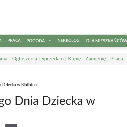
A
PRACA
POGODA
NEKROLOGI
DLA MIESZKAŃCÓ
nia - Ogłoszenia | Sprzedam | Kupię | Zamienię | Praca
a Dziecka w Bibliotece
ego Dnia Dziecka w