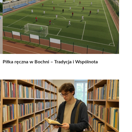
Piłka ręczna w Bochni – Tradycja i Wspólnota