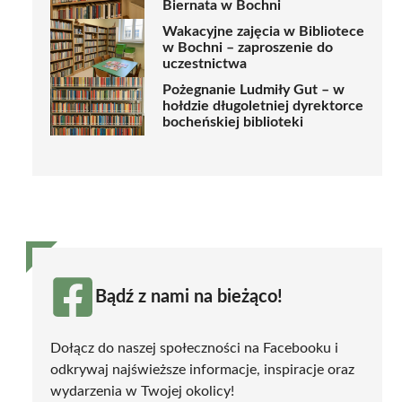
Biernata w Bochni
Wakacyjne zajęcia w Bibliotece
w Bochni – zaproszenie do
uczestnictwa
Pożegnanie Ludmiły Gut – w
hołdzie długoletniej dyrektorce
bocheńskiej biblioteki
Bądź z nami na bieżąco!
Dołącz do naszej społeczności na Facebooku i
odkrywaj najświeższe informacje, inspiracje oraz
wydarzenia w Twojej okolicy!