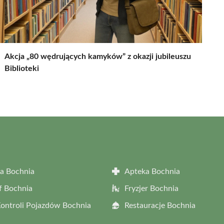
Akcja „80 wędrujących kamyków” z okazji jubileuszu
Biblioteki
a Bochnia
Apteka Bochnia
f Bochnia
Fryzjer Bochnia
Kontroli Pojazdów Bochnia
Restauracje Bochnia