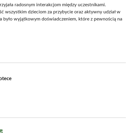
przyjała radosnym interakcjom między uczestnikami.
ość wszystkim dzieciom za przybycie oraz aktywny udział w
a było wyjątkowym doświadczeniem, które z pewnością na
otece