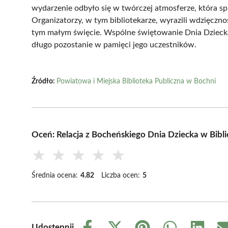
wydarzenie odbyło się w twórczej atmosferze, która s
Organizatorzy, w tym bibliotekarze, wyrazili wdzięczn
tym małym święcie. Wspólne świętowanie Dnia Dzieck
długo pozostanie w pamięci jego uczestników.
Źródło:
Powiatowa i Miejska Biblioteka Publiczna w Bochni
Oceń: Relacja z Bocheńskiego Dnia Dziecka w Bibli
★
★
★
★
★
Średnia ocena:
4.82
Liczba ocen:
5
Udostępnij