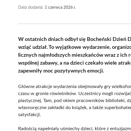
Data dodania:
1 czerwca 2026 r.
W ostatnich dniach odbył się Bocheński Dzień D
wziąć udział. To wyjątkowe wydarzenie, organi
licznych najmłodszych mieszkańców wraz z ich ro
wspólnej zabawy, a na dzieci czekało wiele atrak
zapewniły moc pozytywnych emocji.
Główne atrakcje wydarzenia obejmowały gry wielkofor
czasu w gronie rówieśników. Uczestnicy mogli rozwijać
plastycznej. Tam, pod okiem pracowników biblioteki, dz
własnoręczne zakładki do książek, a także superbohat
satysfakcji.
Radością napełniały uśmiechy dzieci, które z entuzjaz