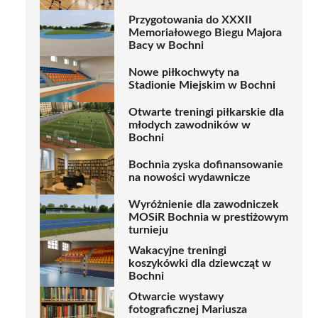
Przygotowania do XXXII
Memoriałowego Biegu Majora
Bacy w Bochni
Nowe piłkochwyty na
Stadionie Miejskim w Bochni
Otwarte treningi piłkarskie dla
młodych zawodników w
Bochni
Bochnia zyska dofinansowanie
na nowości wydawnicze
Wyróżnienie dla zawodniczek
MOSiR Bochnia w prestiżowym
turnieju
Wakacyjne treningi
koszykówki dla dziewcząt w
Bochni
Otwarcie wystawy
fotograficznej Mariusza