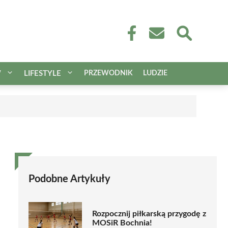
W
LIFESTYLE
PRZEWODNIK
LUDZIE
Podobne Artykuły
Rozpocznij piłkarską przygodę z
MOSiR Bochnia!