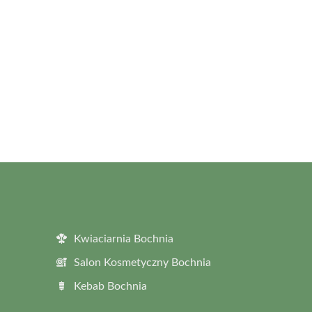
Kwiaciarnia Bochnia
Salon Kosmetyczny Bochnia
Kebab Bochnia