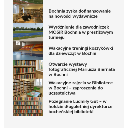
Bochnia zyska dofinansowanie
na nowości wydawnicze
Wyróżnienie dla zawodniczek
MOSiR Bochnia w prestiżowym
turnieju
Wakacyjne treningi koszykówki
dla dziewcząt w Bochni
Otwarcie wystawy
fotograficznej Mariusza Biernata
w Bochni
Wakacyjne zajęcia w Bibliotece
w Bochni – zaproszenie do
uczestnictwa
Pożegnanie Ludmiły Gut – w
hołdzie długoletniej dyrektorce
bocheńskiej biblioteki