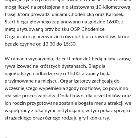
mogą liczyć na profesjonalnie atestowaną 10-kilometrową
trasę, która prowadzi ulicami Chodenicką oraz Karosek.
Start biegu głównego zaplanowano na godzinę 16:00, z
metą usytuowaną przy boisku OSP Chodenice.
Organizatorzy przewidzieli również biuro zawodów, które
będzie czynne od 13:30 do 15:30.
W ramach wydarzenia, dzieci i młodzież będą miały szansę
rywalizować na krótszych dystansach. Bieg dla
najmłodszych odbędzie się o 15:00, a zapisy będą
przyjmowane na miejscu. Organizatorzy zachęcają do
wcześniejszego wypełnienia zgody rodziców, co powinno
ułatwić proces zapisów. Dodatkowo, dla uczestników oraz
ich rodzin przygotowane zostanie bogate menu atrakcji we
współpracy z lokalnymi instytucjami, w tym pokaz sprzętu
strażackiego oraz różnego rodzaju gry i konkursy.