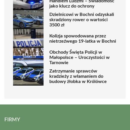
Handlem Ludźmi – Świadomość
jako klucz do ochrony
Dzielnicowi w Bochni odzyskali
skradziony rower o wartości
3500 zł
Kolizja spowodowana przez
nietrzeźwego 19-latka w Bochni
Obchody Święta Policji w
Małopolsce – Uroczystości w
Tarnowie
Zatrzymanie sprawców
kradzieży z włamaniem do
budowy żłobka w Królówce
FIRMY