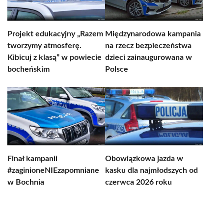
Projekt edukacyjny „Razem
Międzynarodowa kampania
tworzymy atmosferę.
na rzecz bezpieczeństwa
Kibicuj z klasą” w powiecie
dzieci zainaugurowana w
bocheńskim
Polsce
Finał kampanii
Obowiązkowa jazda w
#zaginioneNIEzapomniane
kasku dla najmłodszych od
w Bochnia
czerwca 2026 roku