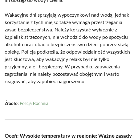
im dostęp do wody i cienia.
Wakacyjne dni sprzyjają wypoczynkowi nad wodą, jednak
korzystanie z tych miejsc także wymaga przestrzegania
zasad bezpieczeństwa. Należy korzystać wyłącznie z
kąpielisk strzeżonych, nie wchodzić do wody po spożyciu
alkoholu oraz dbać o bezpieczeństwo dzieci poprzez stałą
opiekę. Policja podkreśla, że odpowiedzialność wszystkich
jest kluczowa, aby wakacyjny relaks był nie tylko
przyjemny, ale i bezpieczny. W przypadku zauważenia
zagrożenia, nie należy pozostawać obojętnym i warto
reagować, aby zapobiec najgorszemu.
Źródło:
Policja Bochnia
Oceń: Wysokie temperatury w regionie: Ważne zasady