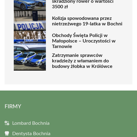
skradziony rower o wartości
3500 zł
Kolizja spowodowana przez
nietrzeźwego 19-latka w Bochni
Obchody Święta Policji w
Małopolsce – Uroczystości w
Tarnowie
Zatrzymanie sprawców
kradzieży z włamaniem do
budowy żłobka w Królówce
FIRMY
Lombard Bochnia
Dentysta Bochnia