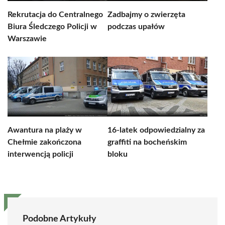
Rekrutacja do Centralnego
Zadbajmy o zwierzęta
Biura Śledczego Policji w
podczas upałów
Warszawie
Awantura na plaży w
16-latek odpowiedzialny za
Chełmie zakończona
graffiti na bocheńskim
interwencją policji
bloku
Podobne Artykuły