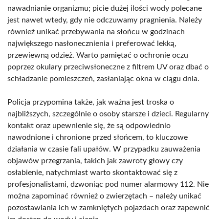
nawadnianie organizmu; picie dużej ilości wody polecane
jest nawet wtedy, gdy nie odczuwamy pragnienia. Należy
również unikać przebywania na słońcu w godzinach
największego nasłonecznienia i preferować lekką,
przewiewną odzież. Warto pamiętać o ochronie oczu
poprzez okulary przeciwsłoneczne z filtrem UV oraz dbać o
schładzanie pomieszczeń, zasłaniając okna w ciągu dnia.
Policja przypomina także, jak ważna jest troska o
najbliższych, szczególnie o osoby starsze i dzieci. Regularny
kontakt oraz upewnienie się, że są odpowiednio
nawodnione i chronione przed słońcem, to kluczowe
działania w czasie fali upałów. W przypadku zauważenia
objawów przegrzania, takich jak zawroty głowy czy
osłabienie, natychmiast warto skontaktować się z
profesjonalistami, dzwoniąc pod numer alarmowy 112. Nie
można zapominać również o zwierzętach – należy unikać
pozostawiania ich w zamkniętych pojazdach oraz zapewnić