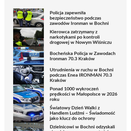
Policja zapewniła
bezpieczeństwo podczas
zawodów Ironman w Bochni
Kierowca zatrzymany z
narkotykami po kontroli
drogowej w Nowym Wiśniczu
Bocheńska Policja w Zawodach
Ironman 70.3 Kraków
Utrudnienia w ruchu w Bochni
podczas Enea IRONMAN 70.3
Kraków
Ponad 1000 wykroczeń
prędkości w Małopolsce w 2026
roku
Światowy Dzień Walki z
Handlem Ludźmi – Świadomość
jako klucz do ochrony
Dzielnicowi w Bochni odzyskali