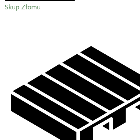
Skup Złomu