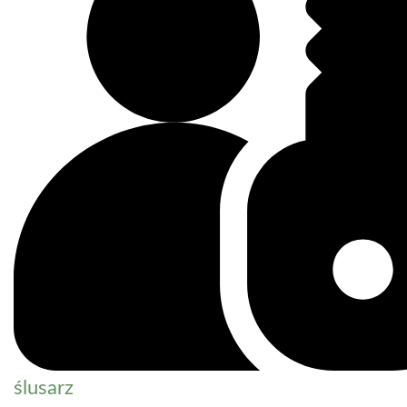
ślusarz