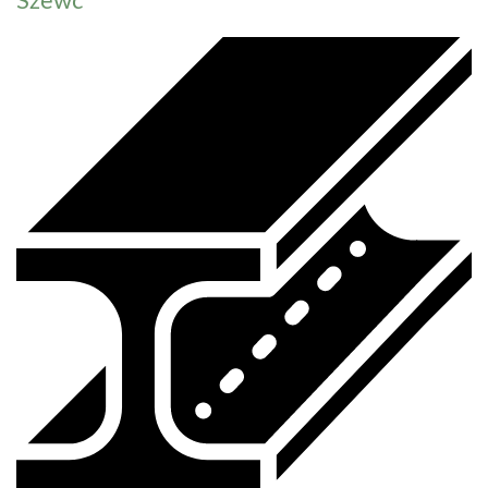
Szewc