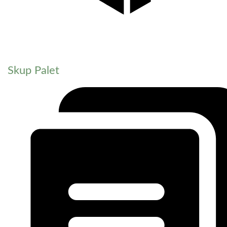
Skup Palet