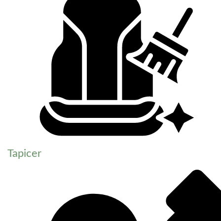
Tapicer