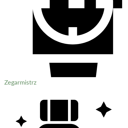
Zegarmistrz