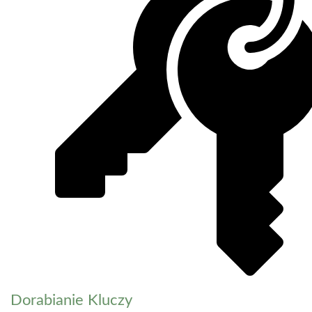
Dorabianie Kluczy