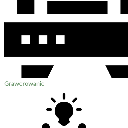
Grawerowanie