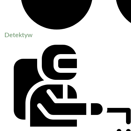
Detektyw