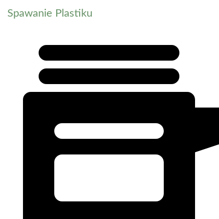
Spawanie Plastiku