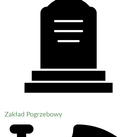
Zakład Pogrzebowy