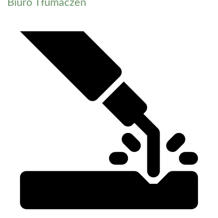
Biuro Tłumaczeń