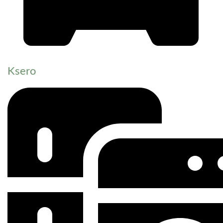
Ksero