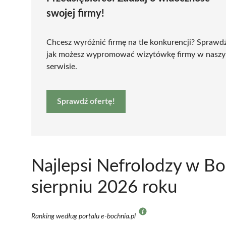
swojej firmy!
Chcesz wyróżnić firmę na tle konkurencji? Sprawd
jak możesz wypromować wizytówkę firmy w nasz
serwisie.
Sprawdź ofertę!
Najlepsi Nefrolodzy w B
sierpniu 2026 roku
Ranking według portalu e-bochnia.pl