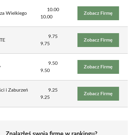
10.00
za Wielkiego
Zobacz Firmę
10.00
9.75
TE
Zobacz Firmę
9.75
9.50
y
Zobacz Firmę
9.50
ci i Zaburzeń
9.25
Zobacz Firmę
9.25
Znalazłeś swoją firmę w rankingu?