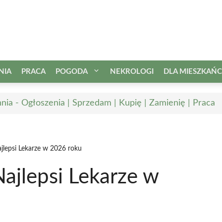
NIA
PRACA
POGODA
NEKROLOGI
DLA MIESZKAŃ
nia - Ogłoszenia | Sprzedam | Kupię | Zamienię | Praca
jlepsi Lekarze w 2026 roku
ajlepsi Lekarze w