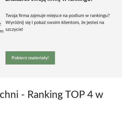
Twoja firma zajmuje miejsce na podium w rankingu?
Wyróżnij się i pokaż swoim klientom, że jesteś na
ź
szczycie!
ym
Pobierz materiały!
ochni - Ranking TOP 4 w