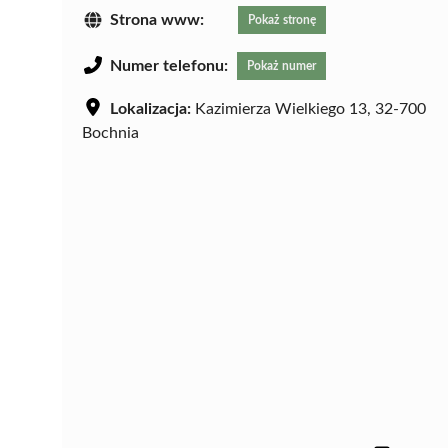
Strona www:
Pokaż stronę
Numer telefonu:
Pokaż numer
Lokalizacja:
Kazimierza Wielkiego 13, 32-700
Bochnia