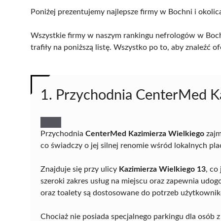
Poniżej prezentujemy najlepsze firmy w Bochni i okolic
Wszystkie firmy w naszym rankingu nefrologów w Bochn
trafiły na poniższą listę. Wszystko po to, aby znaleźć
1. Przychodnia CenterMed K
Przychodnia
CenterMed Kazimierza Wielkiego
zajm
co świadczy o jej silnej renomie wśród lokalnych pl
Znajduje się przy ulicy
Kazimierza Wielkiego 13
, co
szeroki zakres usług na miejscu oraz zapewnia udog
oraz toalety są dostosowane do potrzeb użytkowni
Chociaż nie posiada specjalnego parkingu dla osób 