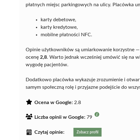
płatnych miejsc parkingowych na ulicy. Placówka u
karty debetowe,
karty kredytowe,
mobilne płatności NFC.
Opinie użytkowników są umiarkowanie korzystne — n
ocenę
2,8
. Warto jednak wcześniej umówić się na wiz
wygodę pacjentów.
Dodatkowo placówka wykazuje zrozumienie i otwart
samym społeczną rolę i przyjazne podejście do wszyst
Ocena w Google:
2.8
Liczba opinii w Google:
79
Czytaj opinie:
Zobacz profil