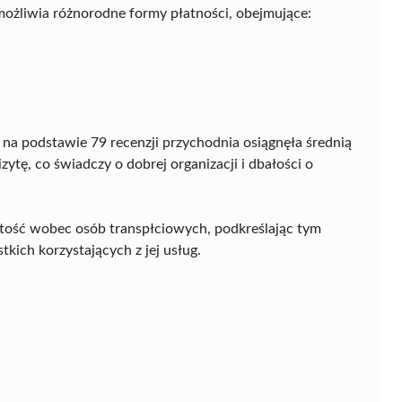
możliwia różnorodne formy płatności, obejmujące:
a podstawie 79 recenzji przychodnia osiągnęła średnią
ytę, co świadczy o dobrej organizacji i dbałości o
ość wobec osób transpłciowych, podkreślając tym
kich korzystających z jej usług.