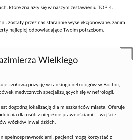
ach, które znalazły się w naszym zestawieniu TOP 4.
i, zostały przez nas starannie wyselekcjonowane, zanim
 oferty najlepiej odpowiadające Twoim potrzebom.
azimierza Wielkiego
uje czołową pozycję w rankingu nefrologów w Bochni,
acówek medycznych specjalizujących się w nefrologii.
 jest dogodną lokalizacją dla mieszkańców miasta. Oferuje
odnienia dla osób z niepełnosprawnościami — wejście
ków wózków inwalidzkich.
z niepełnosprawnościami, pacjenci mogą korzystać z