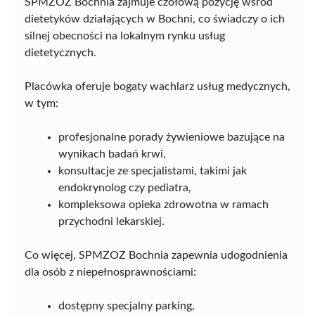
SPMZOZ Bochnia zajmuje czołową pozycję wśród
dietetyków działających w Bochni, co świadczy o ich
silnej obecności na lokalnym rynku usług
dietetycznych.
Placówka oferuje bogaty wachlarz usług medycznych,
w tym:
profesjonalne porady żywieniowe bazujące na
wynikach badań krwi,
konsultacje ze specjalistami, takimi jak
endokrynolog czy pediatra,
kompleksowa opieka zdrowotna w ramach
przychodni lekarskiej.
Co więcej, SPMZOZ Bochnia zapewnia udogodnienia
dla osób z niepełnosprawnościami:
dostępny specjalny parking,