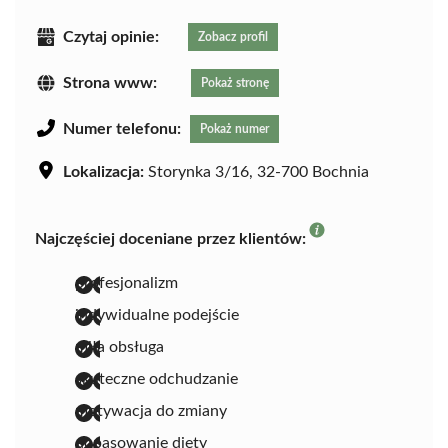
Czytaj opinie:
Zobacz profil
Strona www:
Pokaż stronę
Numer telefonu:
Pokaż numer
Lokalizacja:
Storynka 3/16, 32-700 Bochnia
Najczęściej doceniane przez klientów:
profesjonalizm
indywidualne podejście
miła obsługa
skuteczne odchudzanie
motywacja do zmiany
dopasowanie diety