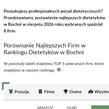
Poszukujesz profesjonalnych porad dietetycznych?
Przedstawiamy zestawienie najlepszych dietetyków
w Bochni w sierpniu 2026 roku wybranych spośród
8 firm.
Porównanie Najlepszych Firm w
Rankingu Dietetyków w Bochni
W poniższej tabeli znajdziesz TOP 5 polecanych firm, które
znajdziesz w naszym rankingu.
Pozycja
Firma
Ocena
Wizytó
SPMZOZ
10.00