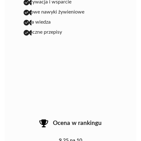
motywacja i wsparcie
zdrowe nawyki żywieniowe
duża wiedza
smaczne przepisy
Ocena w rankingu
9.25 na 10