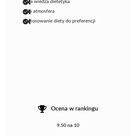
duża wiedza dietetyka
miła atmosfera
dostosowanie diety do preferencji
Ocena w rankingu
9.50 na 10