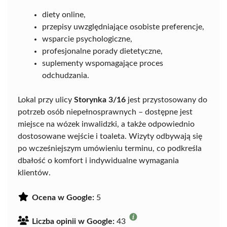
diety online,
przepisy uwzględniające osobiste preferencje,
wsparcie psychologiczne,
profesjonalne porady dietetyczne,
suplementy wspomagające proces
odchudzania.
Lokal przy ulicy
Storynka 3/16
jest przystosowany do
potrzeb osób niepełnosprawnych – dostępne jest
miejsce na wózek inwalidzki, a także odpowiednio
dostosowane wejście i toaleta. Wizyty odbywają się
po wcześniejszym umówieniu terminu, co podkreśla
dbałość o komfort i indywidualne wymagania
klientów.
Ocena w Google:
5
Liczba opinii w Google:
43