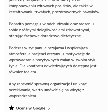
potrzeby. Wspierają klientów nie tylko w
komponowaniu zdrowych posiłków, ale także w
kształtowaniu trwałych, prozdrowotnych nawyków.
Ponadto pomagają w odchudzaniu oraz radzeniu
sobie z różnymi dolegliwościami zdrowotnymi,
oferując fachowe doradztwo dietetyczne.
Podczas wizyt panuje przyjazna i wspierająca
atmosfera, a pacjenci otrzymują motywację do
wprowadzania pozytywnych zmian w swoim stylu
życia. Dla komfortu odwiedzających dostępna jest
również toaleta.
Aby zapewnić sprawną organizację i uniknąć
oczekiwania, warto umówić się na wizytę z
wyprzedzeniem.
Ocena w Google:
5