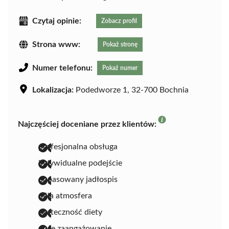
Czytaj opinie:
Zobacz profil
Strona www:
Pokaż stronę
Numer telefonu:
Pokaż numer
Lokalizacja:
Podedworze 1, 32-700 Bochnia
Najczęściej doceniane przez klientów:
profesjonalna obsługa
indywidualne podejście
dopasowany jadłospis
miła atmosfera
skuteczność diety
duże zaangażowanie