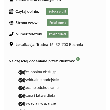
Czytaj opinie:
Zobacz profil
Strona www:
Pokaż stronę
Numer telefonu:
Pokaż numer
Lokalizacja:
Trudna 16, 32-700 Bochnia
Najczęściej doceniane przez klientów:
profesjonalna obsługa
indywidualne podejście
skuteczne odchudzanie
smaczna i łatwa dieta
motywacja i wsparcie