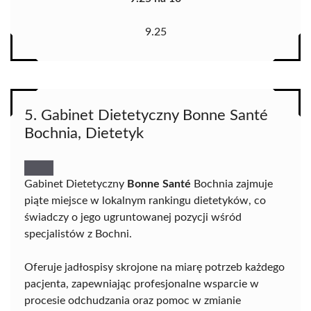
9.25
5. Gabinet Dietetyczny Bonne Santé
Bochnia, Dietetyk
Gabinet Dietetyczny
Bonne Santé
Bochnia zajmuje
piąte miejsce w lokalnym rankingu dietetyków, co
świadczy o jego ugruntowanej pozycji wśród
specjalistów z Bochni.
Oferuje jadłospisy skrojone na miarę potrzeb każdego
pacjenta, zapewniając profesjonalne wsparcie w
procesie odchudzania oraz pomoc w zmianie