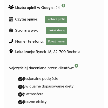
Liczba opinii w Google:
24
Czytaj opinie:
Zobacz profil
Strona www:
Pokaż stronę
Numer telefonu:
Pokaż numer
Lokalizacja:
Rynek 16, 32-700 Bochnia
Najczęściej doceniane przez klientów:
profesjonalne podejście
indywidualne dopasowanie diety
miła atmosfera
skuteczne efekty