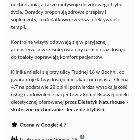
odchudzania, a także motywuje do zdrowego trybu
życia. Doradcy proponują zdrowe przepisy i
suplementy, co dodatkowo zwiększa efektywność
terapii.
Kontrolne wizyty odbywają się w przyjaznej
atmosferze, a wcześniej ustalony termin oraz dostęp
do toalety poprawiają komfort pacjentów.
Klinika mieści się przy ulicy Trudnej 16 w Bochni, co
gwarantuje łatwy dostęp mieszkańcom miasta. Ocena
4,7 na podstawie 28 opinii potwierdza wysoką jakość
usług i zadowolenie pacjentów z kompleksowej opieki
dietetycznej oferowanej przez
Dietetyk Naturhouse -
skuteczne odchudzanie i leczenie otyłości
.
Ocena w Google:
4.7
Liczba opinii w Google:
28