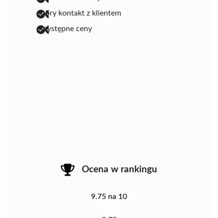
dobry kontakt z klientem
przystępne ceny
Ocena w rankingu
9.75 na 10