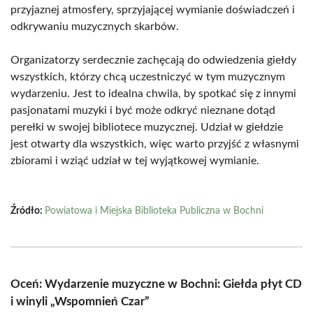
przyjaznej atmosfery, sprzyjającej wymianie doświadczeń i
odkrywaniu muzycznych skarbów.
Organizatorzy serdecznie zachęcają do odwiedzenia giełdy
wszystkich, którzy chcą uczestniczyć w tym muzycznym
wydarzeniu. Jest to idealna chwila, by spotkać się z innymi
pasjonatami muzyki i być może odkryć nieznane dotąd
perełki w swojej bibliotece muzycznej. Udział w giełdzie
jest otwarty dla wszystkich, więc warto przyjść z własnymi
zbiorami i wziąć udział w tej wyjątkowej wymianie.
Źródło:
Powiatowa i Miejska Biblioteka Publiczna w Bochni
Oceń: Wydarzenie muzyczne w Bochni: Giełda płyt CD
i winyli „Wspomnień Czar”