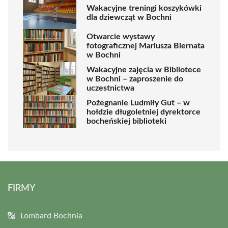
Wakacyjne treningi koszykówki
dla dziewcząt w Bochni
Otwarcie wystawy
fotograficznej Mariusza Biernata
w Bochni
Wakacyjne zajęcia w Bibliotece
w Bochni – zaproszenie do
uczestnictwa
Pożegnanie Ludmiły Gut – w
hołdzie długoletniej dyrektorce
bocheńskiej biblioteki
FIRMY
Lombard Bochnia