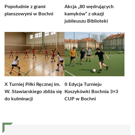
Popołudnie z grami
Akcja „80 wędrujących
planszowymi w Bochni
kamyków” z okazji
jubileuszu Biblioteki
X Turniej Piłki Ręcznej im.
II Edycja Turnieju
W. Stawiarskiego zbliża się
Koszykówki Bochnia 3×3
do kulminacji
CUP w Bochni