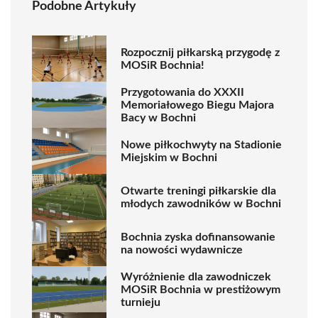
Podobne Artykuły
Rozpocznij piłkarską przygodę z
MOSiR Bochnia!
Przygotowania do XXXII
Memoriałowego Biegu Majora
Bacy w Bochni
Nowe piłkochwyty na Stadionie
Miejskim w Bochni
Otwarte treningi piłkarskie dla
młodych zawodników w Bochni
Bochnia zyska dofinansowanie
na nowości wydawnicze
Wyróżnienie dla zawodniczek
MOSiR Bochnia w prestiżowym
turnieju