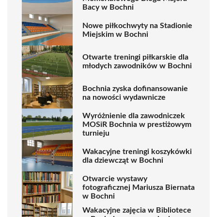
Bacy w Bochni
Nowe piłkochwyty na Stadionie
Miejskim w Bochni
Otwarte treningi piłkarskie dla
młodych zawodników w Bochni
Bochnia zyska dofinansowanie
na nowości wydawnicze
Wyróżnienie dla zawodniczek
MOSiR Bochnia w prestiżowym
turnieju
Wakacyjne treningi koszykówki
dla dziewcząt w Bochni
Otwarcie wystawy
fotograficznej Mariusza Biernata
w Bochni
Wakacyjne zajęcia w Bibliotece