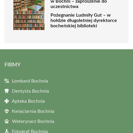
w Bochni – zaproszenie do
uczestnictwa
Pożegnanie Ludmiły Gut – w
hołdzie długoletniej dyrektorce
bocheńskiej biblioteki
FIRMY
Lombard Bochnia
Dentysta Bochnia
Apteka Bochnia
Kwiaciarnia Bochnia
Weterynarz Bochnia
Fotograf Bochnia