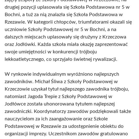
drugiej pozycji uplasowała się Szkoła Podstawowa nr 5 w
Bochni, a tuż za nią znalazła się Szkoła Podstawowa w
Rzezawie. W kategorii chłopców, triumfatorami okazali się
uczniowie Szkoły Podstawowej nr 5 w Bochni, a na
dalszych miejscach uplasowały się drużyny z Krzeczowa
oraz Jodłówki. Każda szkoła miała okazję zaprezentować
swoje umiejętności w konkurencji trójboju
lekkoatletycznego, co sprzyjało świetnej rywalizacji.
W rynkowie indywidualnym wyróżniono najlepszych
zawodników. Michał Śliwa z Szkoły Podstawowej w
Krzeczowie uzyskał tytuł najlepszego zawodnika trójboju,
natomiast Jagoda Trepie z Szkoły Podstawowej w
Jodłówce została uhonorowana tytułem najlepszej
zawodniczki. Koordynatorzy zawodów podziękowali także
nauczycielom za ich zaangażowanie oraz Szkole
Podstawowej w Rzezawie za udostępnienie obiektu do
organizacji imprezy. Uczestnikom zawodów gratulowano