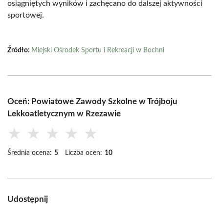
osiągniętych wyników i zachęcano do dalszej aktywności
sportowej.
Źródło:
Miejski Ośrodek Sportu i Rekreacji w Bochni
Oceń: Powiatowe Zawody Szkolne w Trójboju
Lekkoatletycznym w Rzezawie
★
★
★
★
★
Średnia ocena:
5
Liczba ocen:
10
Udostępnij