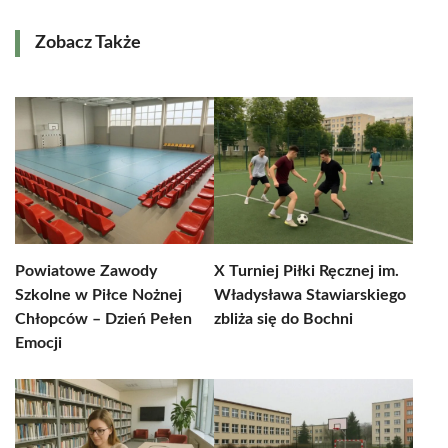
Zobacz Także
Powiatowe Zawody
X Turniej Piłki Ręcznej im.
Szkolne w Piłce Nożnej
Władysława Stawiarskiego
Chłopców – Dzień Pełen
zbliża się do Bochni
Emocji