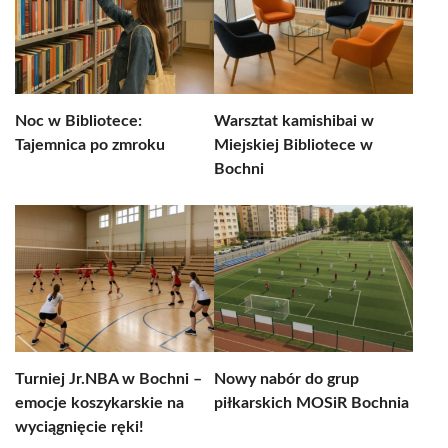
Noc w Bibliotece:
Warsztat kamishibai w
Tajemnica po zmroku
Miejskiej Bibliotece w
Bochni
Turniej Jr.NBA w Bochni –
Nowy nabór do grup
emocje koszykarskie na
piłkarskich MOSiR Bochnia
wyciągnięcie ręki!