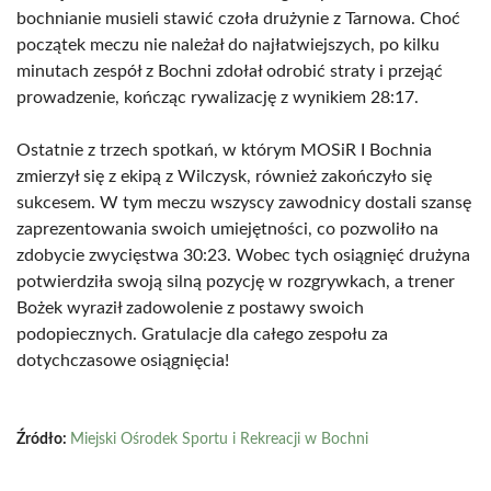
bochnianie musieli stawić czoła drużynie z Tarnowa. Choć
początek meczu nie należał do najłatwiejszych, po kilku
minutach zespół z Bochni zdołał odrobić straty i przejąć
prowadzenie, kończąc rywalizację z wynikiem 28:17.
Ostatnie z trzech spotkań, w którym MOSiR I Bochnia
zmierzył się z ekipą z Wilczysk, również zakończyło się
sukcesem. W tym meczu wszyscy zawodnicy dostali szansę
zaprezentowania swoich umiejętności, co pozwoliło na
zdobycie zwycięstwa 30:23. Wobec tych osiągnięć drużyna
potwierdziła swoją silną pozycję w rozgrywkach, a trener
Bożek wyraził zadowolenie z postawy swoich
podopiecznych. Gratulacje dla całego zespołu za
dotychczasowe osiągnięcia!
Źródło:
Miejski Ośrodek Sportu i Rekreacji w Bochni