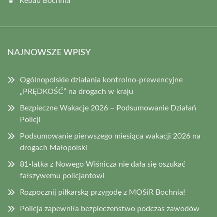
Kebab Bochnia
NAJNOWSZE WPISY
Ogólnopolskie działania kontrolno-prewencyjne
„PRĘDKOŚĆ” na drogach w kraju
Bezpieczne Wakacje 2026 – Podsumowanie Działań
Policji
Podsumowanie pierwszego miesiąca wakacji 2026 na
drogach Małopolski
81-latka z Nowego Wiśnicza nie dała się oszukać
fałszywemu policjantowi
Rozpocznij piłkarską przygodę z MOSiR Bochnia!
Policja zapewniła bezpieczeństwo podczas zawodów