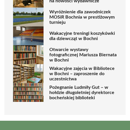
na nowości wydawnicze
Wyróżnienie dla zawodniczek
MOSiR Bochnia w prestiżowym
turnieju
Wakacyjne treningi koszykówki
dla dziewcząt w Bochni
Otwarcie wystawy
fotograficznej Mariusza Biernata
w Bochni
Wakacyjne zajęcia w Bibliotece
w Bochni – zaproszenie do
uczestnictwa
Pożegnanie Ludmiły Gut – w
hołdzie długoletniej dyrektorce
bocheńskiej biblioteki