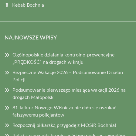
Kebab Bochnia
NAJNOWSZE WPISY
Ogólnopolskie działania kontrolno-prewencyjne
„PRĘDKOŚĆ” na drogach w kraju
Bezpieczne Wakacje 2026 – Podsumowanie Działań
Policji
Podsumowanie pierwszego miesiąca wakacji 2026 na
drogach Małopolski
81-latka z Nowego Wiśnicza nie dała się oszukać
fałszywemu policjantowi
Rozpocznij piłkarską przygodę z MOSiR Bochnia!
Policja zapewniła bezpieczeństwo podczas zawodów