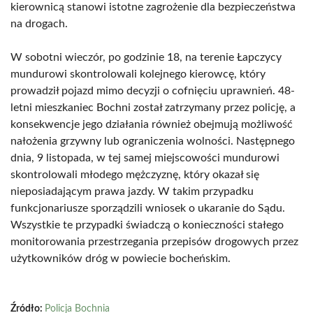
kierownicą stanowi istotne zagrożenie dla bezpieczeństwa
na drogach.
W sobotni wieczór, po godzinie 18, na terenie Łapczycy
mundurowi skontrolowali kolejnego kierowcę, który
prowadził pojazd mimo decyzji o cofnięciu uprawnień. 48-
letni mieszkaniec Bochni został zatrzymany przez policję, a
konsekwencje jego działania również obejmują możliwość
nałożenia grzywny lub ograniczenia wolności. Następnego
dnia, 9 listopada, w tej samej miejscowości mundurowi
skontrolowali młodego mężczyznę, który okazał się
nieposiadającym prawa jazdy. W takim przypadku
funkcjonariusze sporządzili wniosek o ukaranie do Sądu.
Wszystkie te przypadki świadczą o konieczności stałego
monitorowania przestrzegania przepisów drogowych przez
użytkowników dróg w powiecie bocheńskim.
Źródło:
Policja Bochnia