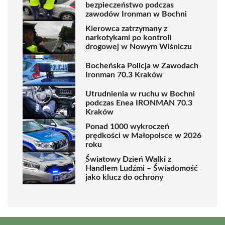
bezpieczeństwo podczas
zawodów Ironman w Bochni
Kierowca zatrzymany z
narkotykami po kontroli
drogowej w Nowym Wiśniczu
Bocheńska Policja w Zawodach
Ironman 70.3 Kraków
Utrudnienia w ruchu w Bochni
podczas Enea IRONMAN 70.3
Kraków
Ponad 1000 wykroczeń
prędkości w Małopolsce w 2026
roku
Światowy Dzień Walki z
Handlem Ludźmi – Świadomość
jako klucz do ochrony