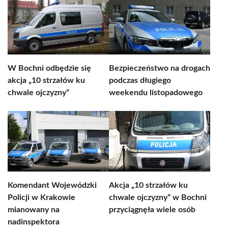
W Bochni odbędzie się
Bezpieczeństwo na drogach
akcja „10 strzałów ku
podczas długiego
chwale ojczyzny”
weekendu listopadowego
Komendant Wojewódzki
Akcja „10 strzałów ku
Policji w Krakowie
chwale ojczyzny” w Bochni
mianowany na
przyciągnęła wiele osób
nadinspektora