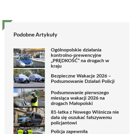
Podobne Artykuły
Ogólnopolskie działania
kontrolno-prewencyjne
„PRĘDKOŚĆ” na drogach w
kraju
Bezpieczne Wakacje 2026 –
Podsumowanie Działań Policji
Podsumowanie pierwszego
miesiąca wakacji 2026 na
drogach Małopolski
81-latka z Nowego Wiśnicza nie
dała się oszukać fałszywemu
policjantowi
Policja zapewniła