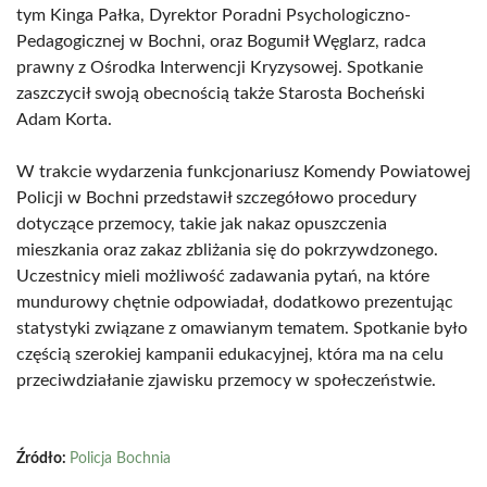
tym Kinga Pałka, Dyrektor Poradni Psychologiczno-
Pedagogicznej w Bochni, oraz Bogumił Węglarz, radca
prawny z Ośrodka Interwencji Kryzysowej. Spotkanie
zaszczycił swoją obecnością także Starosta Bocheński
Adam Korta.
W trakcie wydarzenia funkcjonariusz Komendy Powiatowej
Policji w Bochni przedstawił szczegółowo procedury
dotyczące przemocy, takie jak nakaz opuszczenia
mieszkania oraz zakaz zbliżania się do pokrzywdzonego.
Uczestnicy mieli możliwość zadawania pytań, na które
mundurowy chętnie odpowiadał, dodatkowo prezentując
statystyki związane z omawianym tematem. Spotkanie było
częścią szerokiej kampanii edukacyjnej, która ma na celu
przeciwdziałanie zjawisku przemocy w społeczeństwie.
Źródło:
Policja Bochnia