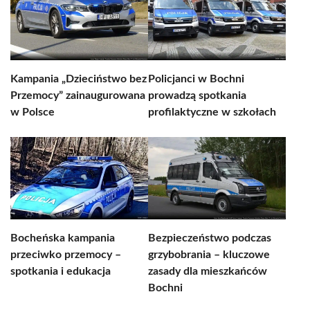
Kampania „Dzieciństwo bez
Policjanci w Bochni
Przemocy” zainaugurowana
prowadzą spotkania
w Polsce
profilaktyczne w szkołach
Bocheńska kampania
Bezpieczeństwo podczas
przeciwko przemocy –
grzybobrania – kluczowe
spotkania i edukacja
zasady dla mieszkańców
Bochni