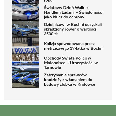
roku
Światowy Dzień Walki z
Handlem Ludźmi – Świadomość
jako klucz do ochrony
Dzielnicowi w Bochni odzyskali
skradziony rower o wartości
3500 zł
Kolizja spowodowana przez
nietrzeźwego 19-latka w Bochni
Obchody Święta Policji w
Małopolsce – Uroczystości w
Tarnowie
Zatrzymanie sprawców
kradzieży z włamaniem do
budowy żłobka w Królówce