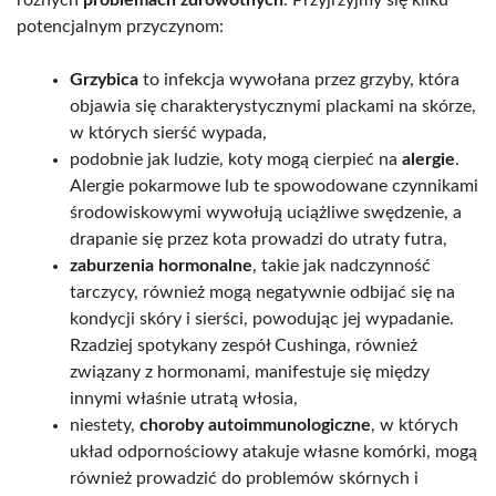
potencjalnym przyczynom:
Grzybica
to infekcja wywołana przez grzyby, która
objawia się charakterystycznymi plackami na skórze,
w których sierść wypada,
podobnie jak ludzie, koty mogą cierpieć na
alergie
.
Alergie pokarmowe lub te spowodowane czynnikami
środowiskowymi wywołują uciążliwe swędzenie, a
drapanie się przez kota prowadzi do utraty futra,
zaburzenia hormonalne
, takie jak nadczynność
tarczycy, również mogą negatywnie odbijać się na
kondycji skóry i sierści, powodując jej wypadanie.
Rzadziej spotykany zespół Cushinga, również
związany z hormonami, manifestuje się między
innymi właśnie utratą włosia,
niestety,
choroby autoimmunologiczne
, w których
układ odpornościowy atakuje własne komórki, mogą
również prowadzić do problemów skórnych i