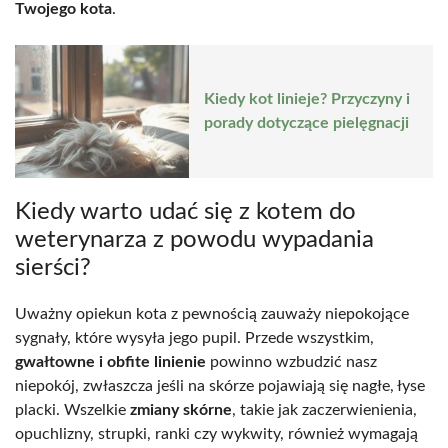
Twojego kota
.
Kiedy kot linieje? Przyczyny i
porady dotyczące pielęgnacji
Kiedy warto udać się z kotem do
weterynarza z powodu wypadania
sierści?
Uważny opiekun kota z pewnością zauważy niepokojące
sygnały, które wysyła jego pupil. Przede wszystkim,
gwałtowne i obfite linienie
powinno wzbudzić nasz
niepokój, zwłaszcza jeśli na skórze pojawiają się nagłe, łyse
placki. Wszelkie
zmiany skórne
, takie jak zaczerwienienia,
opuchlizny, strupki, ranki czy wykwity, również wymagają