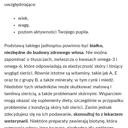
uwzględniające:
wiek,
wagę,
poziom aktywności Twojego pupila.
Podstawą takiego jadłospisu powinno być
białko,
niezbędne do budowy zdrowego włosa
. Nie można
zapominać o tłuszczach, zwłaszcza o kwasach omega-3 i
omega-6, które odpowiadają za elastyczność skóry i lśniący
wygląd sierści. Równie istotne są witaminy, takie jak A, E
oraz te z grupy B, a także minerały, w tym cynk i miedź.
Niedobór tych składników może skutkować matową i
łamliwą sierścią, a także problemami skórnymi. Wsparciem
mogą okazać się suplementy diety, szczególnie w przypadku
problemów z kondycją skóry lub sierści. Zanim jednak
zdecydujesz się na ich podawanie,
skonsultuj to z lekarzem
weterynarii
. Niektóre preparaty zawierają biotynę, która