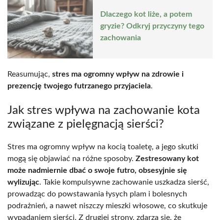
Dlaczego kot liże, a potem
gryzie? Odkryj przyczyny tego
zachowania
Reasumując,
stres ma ogromny wpływ na zdrowie i
prezencję twojego futrzanego przyjaciela
.
Jak stres wpływa na zachowanie kota
związane z pielęgnacją sierści?
Stres ma ogromny wpływ na kocią toaletę, a jego skutki
mogą się objawiać na różne sposoby.
Zestresowany kot
może nadmiernie dbać o swoje futro, obsesyjnie się
wylizując
. Takie kompulsywne zachowanie uszkadza sierść,
prowadząc do powstawania łysych plam i bolesnych
podrażnień, a nawet niszczy mieszki włosowe, co skutkuje
wypadaniem sierści. Z drugiej strony, zdarza się, że