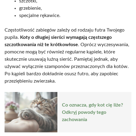
szczotki,
grzebienie,
specjalne rękawice.
Częstotliwość zabiegów zależy od rodzaju futra Twojego
pupila.
Koty o długiej sierści wymagają częstszego
szczotkowania niż te krótkowłose
. Oprócz wyczesywania,
pomocne mogą być również regularne kąpiele, które
skutecznie usuwają luźną sierść. Pamiętaj jednak, aby
używać wyłącznie szamponów przeznaczonych dla kotów.
Po kąpieli bardzo dokładnie osusz futro, aby zapobiec
przeziębieniu zwierzaka.
Co oznacza, gdy kot cię liże?
Odkryj powody tego
zachowania