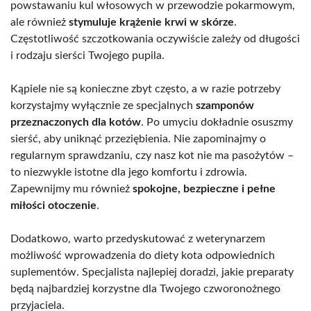
powstawaniu kul włosowych w przewodzie pokarmowym,
ale również
stymuluje krążenie krwi w skórze
.
Częstotliwość szczotkowania oczywiście zależy od długości
i rodzaju sierści Twojego pupila.
Kąpiele nie są konieczne zbyt często, a w razie potrzeby
korzystajmy wyłącznie ze specjalnych
szamponów
przeznaczonych dla kotów
. Po umyciu dokładnie osuszmy
sierść, aby uniknąć przeziębienia. Nie zapominajmy o
regularnym sprawdzaniu, czy nasz kot nie ma pasożytów –
to niezwykle istotne dla jego komfortu i zdrowia.
Zapewnijmy mu również
spokojne, bezpieczne i pełne
miłości otoczenie
.
Dodatkowo, warto przedyskutować z weterynarzem
możliwość wprowadzenia do diety kota odpowiednich
suplementów. Specjalista najlepiej doradzi, jakie preparaty
będą najbardziej korzystne dla Twojego czworonożnego
przyjaciela.