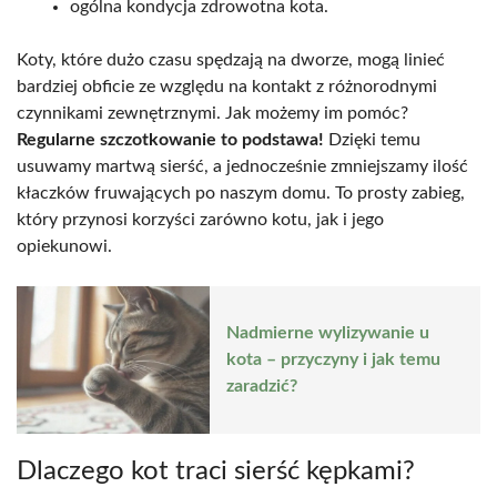
ogólna kondycja zdrowotna kota.
Koty, które dużo czasu spędzają na dworze, mogą linieć
bardziej obficie ze względu na kontakt z różnorodnymi
czynnikami zewnętrznymi. Jak możemy im pomóc?
Regularne szczotkowanie to podstawa!
Dzięki temu
usuwamy martwą sierść, a jednocześnie zmniejszamy ilość
kłaczków fruwających po naszym domu. To prosty zabieg,
który przynosi korzyści zarówno kotu, jak i jego
opiekunowi.
Nadmierne wylizywanie u
kota – przyczyny i jak temu
zaradzić?
Dlaczego kot traci sierść kępkami?