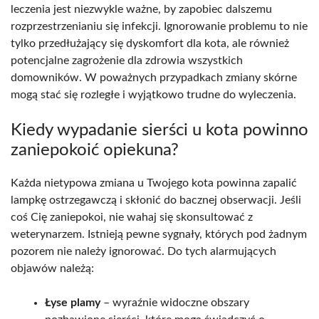
leczenia jest niezwykle ważne, by zapobiec dalszemu
rozprzestrzenianiu się infekcji. Ignorowanie problemu to nie
tylko przedłużający się dyskomfort dla kota, ale również
potencjalne zagrożenie dla zdrowia wszystkich
domowników. W poważnych przypadkach zmiany skórne
mogą stać się rozległe i wyjątkowo trudne do wyleczenia.
Kiedy wypadanie sierści u kota powinno
zaniepokoić opiekuna?
Każda nietypowa zmiana u Twojego kota powinna zapalić
lampkę ostrzegawczą i skłonić do bacznej obserwacji. Jeśli
coś Cię zaniepokoi, nie wahaj się skonsultować z
weterynarzem. Istnieją pewne sygnały, których pod żadnym
pozorem nie należy ignorować. Do tych alarmujących
objawów należą:
Łyse plamy
– wyraźnie widoczne obszary