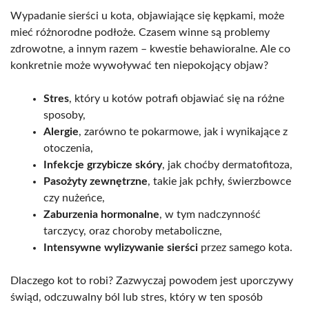
Wypadanie sierści u kota, objawiające się kępkami, może
mieć różnorodne podłoże. Czasem winne są problemy
zdrowotne, a innym razem – kwestie behawioralne. Ale co
konkretnie może wywoływać ten niepokojący objaw?
Stres
, który u kotów potrafi objawiać się na różne
sposoby,
Alergie
, zarówno te pokarmowe, jak i wynikające z
otoczenia,
Infekcje grzybicze skóry
, jak choćby dermatofitoza,
Pasożyty zewnętrzne
, takie jak pchły, świerzbowce
czy nużeńce,
Zaburzenia hormonalne
, w tym nadczynność
tarczycy, oraz choroby metaboliczne,
Intensywne wylizywanie sierści
przez samego kota.
Dlaczego kot to robi? Zazwyczaj powodem jest uporczywy
świąd, odczuwalny ból lub stres, który w ten sposób