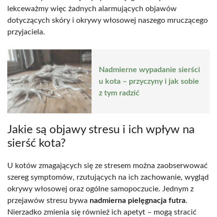
lekceważmy więc żadnych alarmujących objawów
dotyczących skóry i okrywy włosowej naszego mruczącego
przyjaciela.
Nadmierne wypadanie sierści
u kota – przyczyny i jak sobie
z tym radzić
Jakie są objawy stresu i ich wpływ na
sierść kota?
U kotów zmagających się ze stresem można zaobserwować
szereg symptomów, rzutujących na ich zachowanie, wygląd
okrywy włosowej oraz ogólne samopoczucie. Jednym z
przejawów stresu bywa
nadmierna pielęgnacja futra
.
Nierzadko zmienia się również ich apetyt – mogą stracić