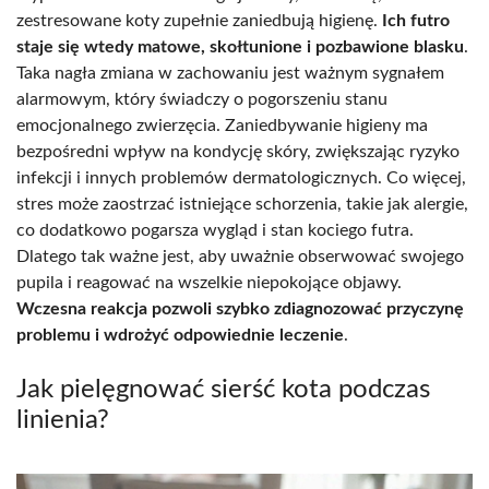
zestresowane koty zupełnie zaniedbują higienę.
Ich futro
staje się wtedy matowe, skołtunione i pozbawione blasku
.
Taka nagła zmiana w zachowaniu jest ważnym sygnałem
alarmowym, który świadczy o pogorszeniu stanu
emocjonalnego zwierzęcia. Zaniedbywanie higieny ma
bezpośredni wpływ na kondycję skóry, zwiększając ryzyko
infekcji i innych problemów dermatologicznych. Co więcej,
stres może zaostrzać istniejące schorzenia, takie jak alergie,
co dodatkowo pogarsza wygląd i stan kociego futra.
Dlatego tak ważne jest, aby uważnie obserwować swojego
pupila i reagować na wszelkie niepokojące objawy.
Wczesna reakcja pozwoli szybko zdiagnozować przyczynę
problemu i wdrożyć odpowiednie leczenie
.
Jak pielęgnować sierść kota podczas
linienia?