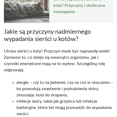
kota? Przyczyny i skuteczne
rozwiązania
Jakie są przyczyny nadmiernego
wypadania sierści u kotów?
Utrata sierści u kota? Przyczyn może być naprawdę wiele!
Zarówno to, co dzieje się wewnątrz organizmu, jak i
czynniki zewnętrzne mają na to wpływ. Szczególną rolę
odgrywają:
alergie – czy to na jedzenie, czy na coś w otoczeniu –
bo powodują swędzenie i podrażnienia skóry,
zmuszając kota do drapania,
infekcje skóry, takie jak grzybica lub infekcje
bakteryjne, które też mogą prowadzić do wypadania
sierści,