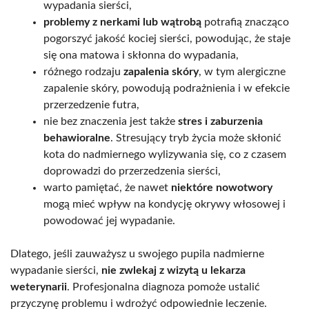
wypadania sierści,
problemy z nerkami lub wątrobą
potrafią znacząco
pogorszyć jakość kociej sierści, powodując, że staje
się ona matowa i skłonna do wypadania,
różnego rodzaju
zapalenia skóry
, w tym alergiczne
zapalenie skóry, powodują podrażnienia i w efekcie
przerzedzenie futra,
nie bez znaczenia jest także
stres i zaburzenia
behawioralne
. Stresujący tryb życia może skłonić
kota do nadmiernego wylizywania się, co z czasem
doprowadzi do przerzedzenia sierści,
warto pamiętać, że nawet
niektóre nowotwory
mogą mieć wpływ na kondycję okrywy włosowej i
powodować jej wypadanie.
Dlatego, jeśli zauważysz u swojego pupila nadmierne
wypadanie sierści,
nie zwlekaj z wizytą u lekarza
weterynarii
. Profesjonalna diagnoza pomoże ustalić
przyczynę problemu i wdrożyć odpowiednie leczenie.