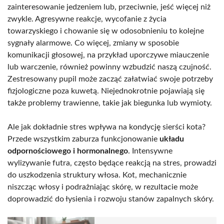
zainteresowanie jedzeniem lub, przeciwnie, jeść więcej niż
zwykle. Agresywne reakcje, wycofanie z życia
towarzyskiego i chowanie się w odosobnieniu to kolejne
sygnały alarmowe. Co więcej, zmiany w sposobie
komunikacji głosowej, na przykład uporczywe miauczenie
lub warczenie, również powinny wzbudzić naszą czujność.
Zestresowany pupil może zacząć załatwiać swoje potrzeby
fizjologiczne poza kuwetą. Niejednokrotnie pojawiają się
także problemy trawienne, takie jak biegunka lub wymioty.
Ale jak dokładnie stres wpływa na kondycję sierści kota?
Przede wszystkim zaburza funkcjonowanie
układu
odpornościowego i hormonalnego
. Intensywne
wylizywanie futra, często będące reakcją na stres, prowadzi
do uszkodzenia struktury włosa. Kot, mechanicznie
niszcząc włosy i podrażniając skórę, w rezultacie może
doprowadzić do łysienia i rozwoju stanów zapalnych skóry.