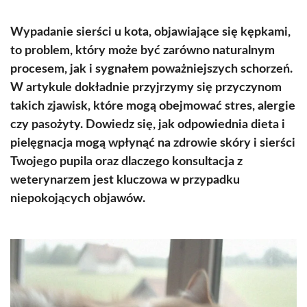
Wypadanie sierści u kota, objawiające się kępkami,
to problem, który może być zarówno naturalnym
procesem, jak i sygnałem poważniejszych schorzeń.
W artykule dokładnie przyjrzymy się przyczynom
takich zjawisk, które mogą obejmować stres, alergie
czy pasożyty. Dowiedz się, jak odpowiednia dieta i
pielęgnacja mogą wpłynąć na zdrowie skóry i sierści
Twojego pupila oraz dlaczego konsultacja z
weterynarzem jest kluczowa w przypadku
niepokojących objawów.