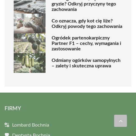
gryzie? Odkryj przyczyny tego
zachowania
Co oznacza, gdy kot cię liże?
Odkryj powody tego zachowania
Ogródek partenokarpiczny
Partner F1 – cechy, wymagania i
zastosowanie
Odmiany ogórków samopylnych
– zalety i skuteczna uprawa
FIRMY
Lombard Bochnia
Dentysta Bochnia