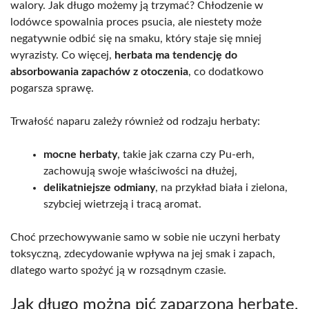
walory. Jak długo możemy ją trzymać? Chłodzenie w
lodówce spowalnia proces psucia, ale niestety może
negatywnie odbić się na smaku, który staje się mniej
wyrazisty. Co więcej,
herbata ma tendencję do
absorbowania zapachów z otoczenia
, co dodatkowo
pogarsza sprawę.
Trwałość naparu zależy również od rodzaju herbaty:
mocne herbaty
, takie jak czarna czy Pu-erh,
zachowują swoje właściwości na dłużej,
delikatniejsze odmiany
, na przykład biała i zielona,
szybciej wietrzeją i tracą aromat.
Choć przechowywanie samo w sobie nie uczyni herbaty
toksyczną, zdecydowanie wpływa na jej smak i zapach,
dlatego warto spożyć ją w rozsądnym czasie.
Jak długo można pić zaparzoną herbatę,