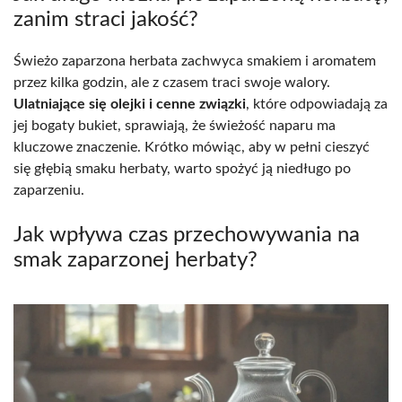
zanim straci jakość?
Świeżo zaparzona herbata zachwyca smakiem i aromatem
przez kilka godzin, ale z czasem traci swoje walory.
Ulatniające się olejki i cenne związki
, które odpowiadają za
jej bogaty bukiet, sprawiają, że świeżość naparu ma
kluczowe znaczenie. Krótko mówiąc, aby w pełni cieszyć
się głębią smaku herbaty, warto spożyć ją niedługo po
zaparzeniu.
Jak wpływa czas przechowywania na
smak zaparzonej herbaty?