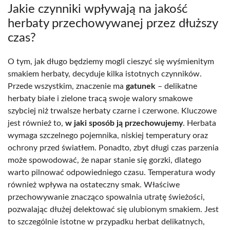
Jakie czynniki wpływają na jakość
herbaty przechowywanej przez dłuższy
czas?
O tym, jak długo będziemy mogli cieszyć się wyśmienitym
smakiem herbaty, decyduje kilka istotnych czynników.
Przede wszystkim, znaczenie ma
gatunek
– delikatne
herbaty białe i zielone tracą swoje walory smakowe
szybciej niż trwalsze herbaty czarne i czerwone. Kluczowe
jest również to,
w jaki sposób ją przechowujemy
. Herbata
wymaga szczelnego pojemnika, niskiej temperatury oraz
ochrony przed światłem. Ponadto, zbyt długi czas parzenia
może spowodować, że napar stanie się gorzki, dlatego
warto pilnować odpowiedniego czasu. Temperatura wody
również wpływa na ostateczny smak. Właściwe
przechowywanie znacząco spowalnia utratę świeżości,
pozwalając dłużej delektować się ulubionym smakiem. Jest
to szczególnie istotne w przypadku herbat delikatnych,