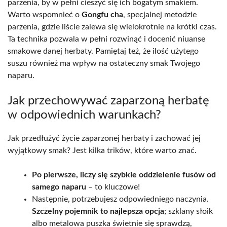
parzenia, by w pełni cieszyć się ich bogatym smakiem.
Warto wspomnieć o
Gongfu cha
, specjalnej metodzie
parzenia, gdzie liście zalewa się wielokrotnie na krótki czas.
Ta technika pozwala w pełni rozwinąć i docenić niuanse
smakowe danej herbaty. Pamiętaj też, że ilość użytego
suszu również ma wpływ na ostateczny smak Twojego
naparu.
Jak przechowywać zaparzoną herbatę
w odpowiednich warunkach?
Jak przedłużyć życie zaparzonej herbaty i zachować jej
wyjątkowy smak? Jest kilka trików, które warto znać.
Po pierwsze, liczy się szybkie oddzielenie fusów od
samego naparu
– to kluczowe!
Następnie, potrzebujesz odpowiedniego naczynia.
Szczelny pojemnik to najlepsza opcja
; szklany słoik
albo metalowa puszka świetnie się sprawdzą,