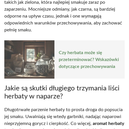
takich jak zielona, która najlepiej smakuje zaraz po
zaparzeniu. Mocniejsze odmiany, jak czarna, są bardziej
odporne na upływ czasu, jednak i one wymagają
odpowiednich warunków przechowywania, aby zachować
pełnię smaku.
Czy herbata może się
przeterminować? Wskazówki
dotyczące przechowywania
Jakie są skutki długiego trzymania liści
herbaty w naparze?
Długotrwałe parzenie herbaty to prosta droga do popsucia
jej smaku. Uwalniają się wtedy garbniki, nadając naparowi
nieprzyjemną gorycz i cierpkość. Co więcej,
aromat herbaty