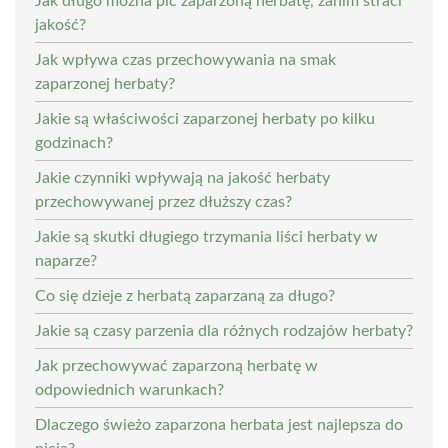
Jak długo można pić zaparzoną herbatę, zanim straci
jakość?
Jak wpływa czas przechowywania na smak
zaparzonej herbaty?
Jakie są właściwości zaparzonej herbaty po kilku
godzinach?
Jakie czynniki wpływają na jakość herbaty
przechowywanej przez dłuższy czas?
Jakie są skutki długiego trzymania liści herbaty w
naparze?
Co się dzieje z herbatą zaparzaną za długo?
Jakie są czasy parzenia dla różnych rodzajów herbaty?
Jak przechowywać zaparzoną herbatę w
odpowiednich warunkach?
Dlaczego świeżo zaparzona herbata jest najlepsza do