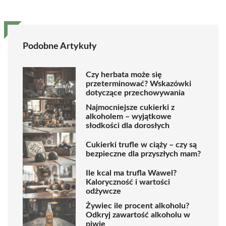
Podobne Artykuły
Czy herbata może się
przeterminować? Wskazówki
dotyczące przechowywania
Najmocniejsze cukierki z
alkoholem – wyjątkowe
słodkości dla dorosłych
Cukierki trufle w ciąży – czy są
bezpieczne dla przyszłych mam?
Ile kcal ma trufla Wawel?
Kaloryczność i wartości
odżywcze
Żywiec ile procent alkoholu?
Odkryj zawartość alkoholu w
piwie