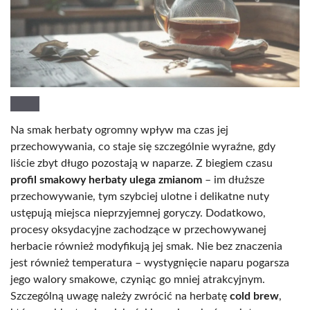
Na smak herbaty ogromny wpływ ma czas jej
przechowywania, co staje się szczególnie wyraźne, gdy
liście zbyt długo pozostają w naparze. Z biegiem czasu
profil smakowy herbaty ulega zmianom
– im dłuższe
przechowywanie, tym szybciej ulotne i delikatne nuty
ustępują miejsca nieprzyjemnej goryczy. Dodatkowo,
procesy oksydacyjne zachodzące w przechowywanej
herbacie również modyfikują jej smak. Nie bez znaczenia
jest również temperatura – wystygnięcie naparu pogarsza
jego walory smakowe, czyniąc go mniej atrakcyjnym.
Szczególną uwagę należy zwrócić na herbatę
cold brew
,