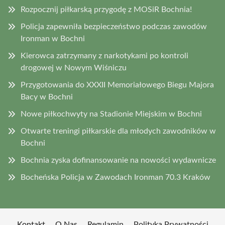
Rozpocznij piłkarską przygodę z MOSiR Bochnia!
Policja zapewniła bezpieczeństwo podczas zawodów
Ironman w Bochni
Kierowca zatrzymany z narkotykami po kontroli
drogowej w Nowym Wiśniczu
Przygotowania do XXXII Memoriałowego Biegu Majora
Bacy w Bochni
Nowe piłkochwyty na Stadionie Miejskim w Bochni
Otwarte treningi piłkarskie dla młodych zawodników w
Bochni
Bochnia zyska dofinansowanie na nowości wydawnicze
Bocheńska Policja w Zawodach Ironman 70.3 Kraków
Kontakt
O Nas
Regulamin
Polityka Prywatności