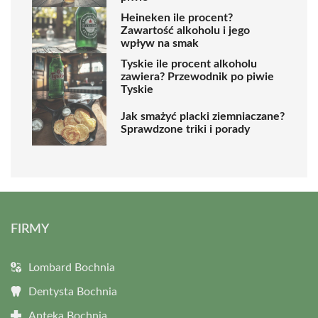
Heineken ile procent?
Zawartość alkoholu i jego
wpływ na smak
Tyskie ile procent alkoholu
zawiera? Przewodnik po piwie
Tyskie
Jak smażyć placki ziemniaczane?
Sprawdzone triki i porady
FIRMY
Lombard Bochnia
Dentysta Bochnia
Apteka Bochnia