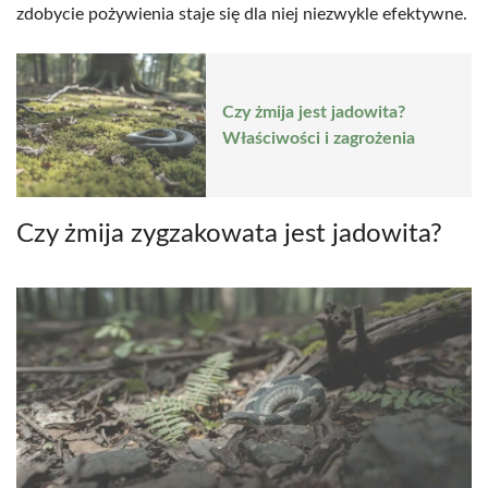
zdobycie pożywienia staje się dla niej niezwykle efektywne.
Czy żmija jest jadowita?
Właściwości i zagrożenia
Czy żmija zygzakowata jest jadowita?