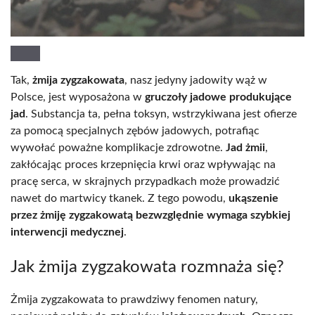
Tak,
żmija zygzakowata
, nasz jedyny jadowity wąż w
Polsce, jest wyposażona w
gruczoły jadowe produkujące
jad
. Substancja ta, pełna toksyn, wstrzykiwana jest ofierze
za pomocą specjalnych zębów jadowych, potrafiąc
wywołać poważne komplikacje zdrowotne.
Jad żmii
,
zakłócając proces krzepnięcia krwi oraz wpływając na
pracę serca, w skrajnych przypadkach może prowadzić
nawet do martwicy tkanek. Z tego powodu,
ukąszenie
przez żmiję zygzakowatą bezwzględnie wymaga szybkiej
interwencji medycznej
.
Jak żmija zygzakowata rozmnaża się?
Żmija zygzakowata to prawdziwy fenomen natury,