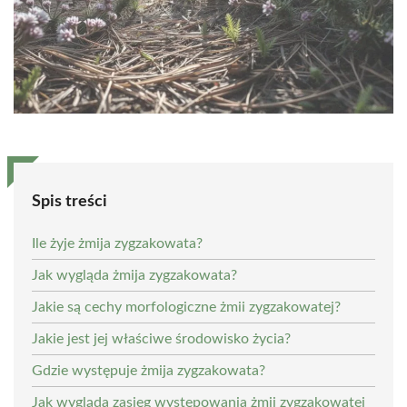
Spis treści
Ile żyje żmija zygzakowata?
Jak wygląda żmija zygzakowata?
Jakie są cechy morfologiczne żmii zygzakowatej?
Jakie jest jej właściwe środowisko życia?
Gdzie występuje żmija zygzakowata?
Jak wygląda zasięg występowania żmii zygzakowatej