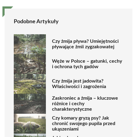
Podobne Artykuły
Czy żmija pływa? Umiejętności
pływające żmii zygzakowatej
Węże w Polsce – gatunki, cechy
i ochrona tych gadów
Czy żmija jest jadowita?
Właściwości i zagrożenia
Zaskroniec a żmija – kluczowe
różnice i cechy
charakterystyczne
Czy komary gryzą psy? Jak
chronić swojego pupila przed
ukąszeniami