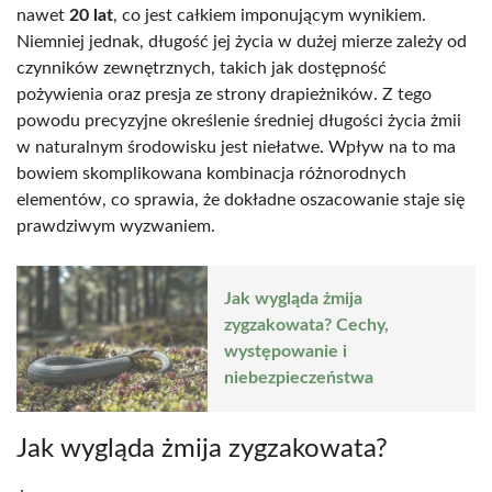
nawet
20 lat
, co jest całkiem imponującym wynikiem.
Niemniej jednak, długość jej życia w dużej mierze zależy od
czynników zewnętrznych, takich jak dostępność
pożywienia oraz presja ze strony drapieżników. Z tego
powodu precyzyjne określenie średniej długości życia żmii
w naturalnym środowisku jest niełatwe. Wpływ na to ma
bowiem skomplikowana kombinacja różnorodnych
elementów, co sprawia, że dokładne oszacowanie staje się
prawdziwym wyzwaniem.
Jak wygląda żmija
zygzakowata? Cechy,
występowanie i
niebezpieczeństwa
Jak wygląda żmija zygzakowata?