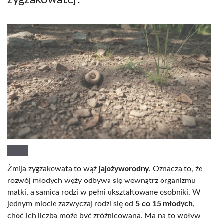
zygzakowatej?
Żmija zygzakowata to wąż
jajożyworodny
. Oznacza to, że
rozwój młodych węży odbywa się wewnątrz organizmu
matki, a samica rodzi w pełni ukształtowane osobniki. W
jednym miocie zazwyczaj rodzi się od
5 do 15 młodych
,
choć ich liczba może być zróżnicowana. Ma na to wpływ