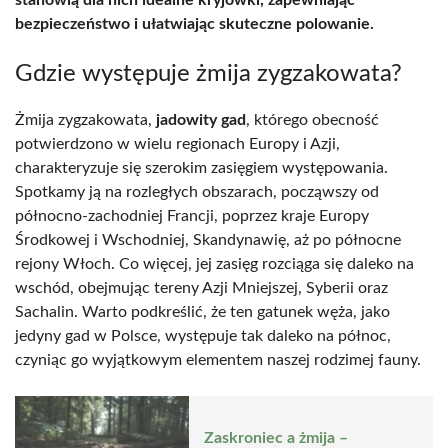
bezpieczeństwo i ułatwiając skuteczne polowanie.
Gdzie występuje żmija zygzakowata?
Żmija zygzakowata,
jadowity gad
, którego obecność
potwierdzono w wielu regionach Europy i Azji,
charakteryzuje się szerokim zasięgiem występowania.
Spotkamy ją na rozległych obszarach, począwszy od
północno-zachodniej Francji, poprzez kraje Europy
Środkowej i Wschodniej, Skandynawię, aż po północne
rejony Włoch. Co więcej, jej zasięg rozciąga się daleko na
wschód, obejmując tereny Azji Mniejszej, Syberii oraz
Sachalin. Warto podkreślić, że ten gatunek węża, jako
jedyny gad w Polsce, występuje tak daleko na północ,
czyniąc go wyjątkowym elementem naszej rodzimej fauny.
Zaskroniec a żmija –