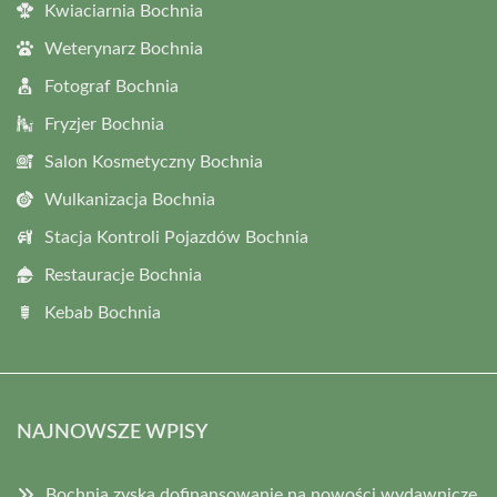
Kwiaciarnia Bochnia
Weterynarz Bochnia
Fotograf Bochnia
Fryzjer Bochnia
Salon Kosmetyczny Bochnia
Wulkanizacja Bochnia
Stacja Kontroli Pojazdów Bochnia
Restauracje Bochnia
Kebab Bochnia
NAJNOWSZE WPISY
Bochnia zyska dofinansowanie na nowości wydawnicze