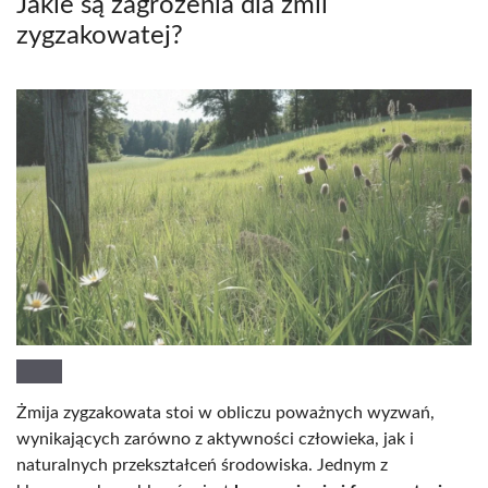
Jakie są zagrożenia dla żmii
zygzakowatej?
Żmija zygzakowata stoi w obliczu poważnych wyzwań,
wynikających zarówno z aktywności człowieka, jak i
naturalnych przekształceń środowiska. Jednym z