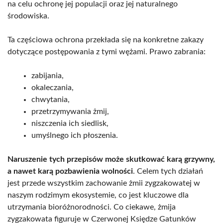
na celu ochronę jej populacji oraz jej naturalnego
środowiska.
Ta częściowa ochrona przekłada się na konkretne zakazy
dotyczące postępowania z tymi wężami. Prawo zabrania:
zabijania,
okaleczania,
chwytania,
przetrzymywania żmij,
niszczenia ich siedlisk,
umyślnego ich płoszenia.
Naruszenie tych przepisów może skutkować karą grzywny,
a nawet karą pozbawienia wolności
. Celem tych działań
jest przede wszystkim zachowanie żmii zygzakowatej w
naszym rodzimym ekosystemie, co jest kluczowe dla
utrzymania bioróżnorodności. Co ciekawe, żmija
zygzakowata figuruje w Czerwonej Księdze Gatunków