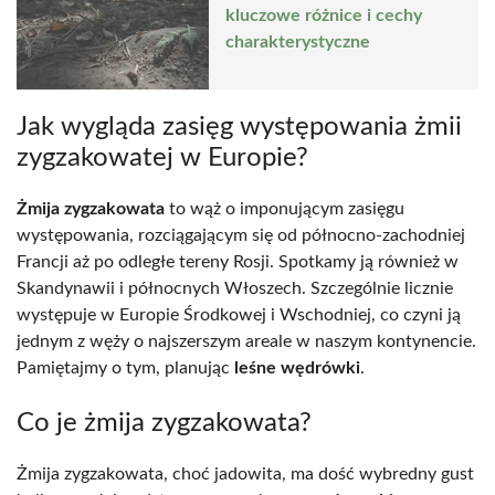
kluczowe różnice i cechy
charakterystyczne
Jak wygląda zasięg występowania żmii
zygzakowatej w Europie?
Żmija zygzakowata
to wąż o imponującym zasięgu
występowania, rozciągającym się od północno-zachodniej
Francji aż po odległe tereny Rosji. Spotkamy ją również w
Skandynawii i północnych Włoszech. Szczególnie licznie
występuje w Europie Środkowej i Wschodniej, co czyni ją
jednym z węży o najszerszym areale w naszym kontynencie.
Pamiętajmy o tym, planując
leśne wędrówki
.
Co je żmija zygzakowata?
Żmija zygzakowata, choć jadowita, ma dość wybredny gust