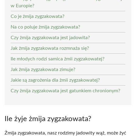
w Europie?
Co je żmija zygzakowata?
Na co poluje żmija zygzakowata?
Czy żmija zygzakowata jest jadowita?
Jak żmija zygzakowata rozmnaża się?
Ile młodych rodzi samica żmii zygzakowatej?
Jak żmija zygzakowata zimuje?
Jakie są zagrożenia dla żmii zygzakowatej?
Czy żmija zygzakowata jest gatunkiem chronionym?
Ile żyje żmija zygzakowata?
Żmija zygzakowata, nasz rodzimy jadowity wąż, może żyć