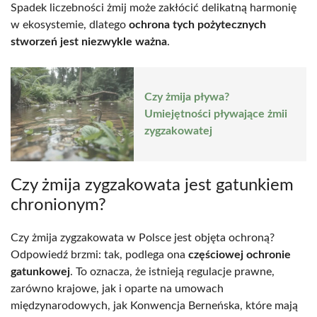
Spadek liczebności żmij może zakłócić delikatną harmonię
w ekosystemie, dlatego
ochrona tych pożytecznych
stworzeń jest niezwykle ważna
.
Czy żmija pływa?
Umiejętności pływające żmii
zygzakowatej
Czy żmija zygzakowata jest gatunkiem
chronionym?
Czy żmija zygzakowata w Polsce jest objęta ochroną?
Odpowiedź brzmi: tak, podlega ona
częściowej ochronie
gatunkowej
. To oznacza, że istnieją regulacje prawne,
zarówno krajowe, jak i oparte na umowach
międzynarodowych, jak Konwencja Berneńska, które mają