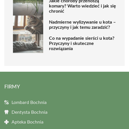
Jakie choroby przenoszą
komary? Warto wiedzieć i jak się
chronić
Nadmierne wylizywanie u kota –
przyczyny i jak temu zaradzić?
Co na wypadanie sierści u kota?
Przyczyny i skuteczne
rozwiązania
FIRMY
Lombard Bochnia
Dentysta Bochnia
Apteka Bochnia