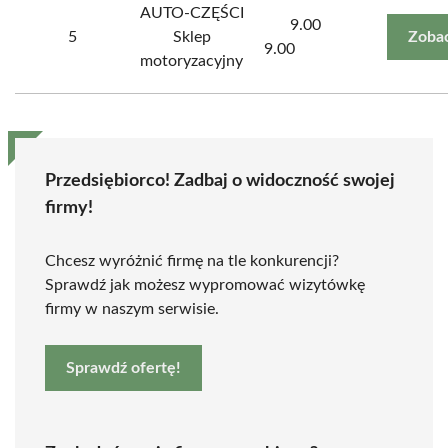
AUTO-CZĘŚCI
9.00
5
Sklep
Zobac
9.00
motoryzacyjny
Przedsiębiorco! Zadbaj o widoczność swojej
firmy!
Chcesz wyróżnić firmę na tle konkurencji?
Sprawdź jak możesz wypromować wizytówkę
firmy w naszym serwisie.
Sprawdź ofertę!