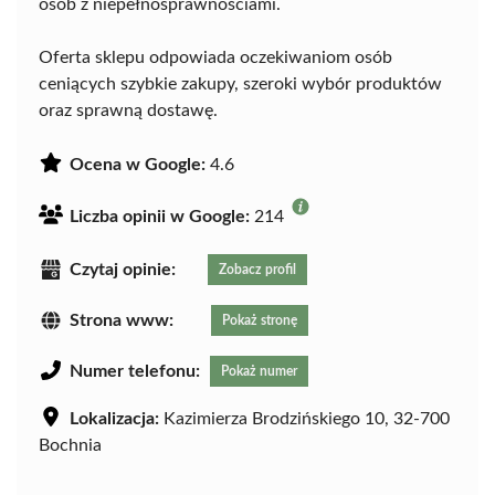
osób z niepełnosprawnościami.
Oferta sklepu odpowiada oczekiwaniom osób
ceniących szybkie zakupy, szeroki wybór produktów
oraz sprawną dostawę.
Ocena w Google:
4.6
Liczba opinii w Google:
214
Czytaj opinie:
Zobacz profil
Strona www:
Pokaż stronę
Numer telefonu:
Pokaż numer
Lokalizacja:
Kazimierza Brodzińskiego 10, 32-700
Bochnia