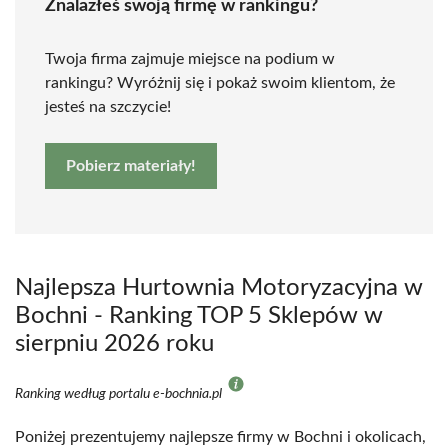
Znalazłeś swoją firmę w rankingu?
Twoja firma zajmuje miejsce na podium w
rankingu? Wyróżnij się i pokaż swoim klientom, że
jesteś na szczycie!
Pobierz materiały!
Najlepsza Hurtownia Motoryzacyjna w
Bochni - Ranking TOP 5 Sklepów w
sierpniu 2026 roku
Ranking według portalu e-bochnia.pl
Poniżej prezentujemy najlepsze firmy w Bochni i okolicach,