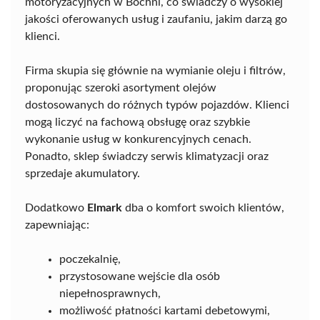
motoryzacyjnych w Bochni, co świadczy o wysokiej
jakości oferowanych usług i zaufaniu, jakim darzą go
klienci.
Firma skupia się głównie na wymianie oleju i filtrów,
proponując szeroki asortyment olejów
dostosowanych do różnych typów pojazdów. Klienci
mogą liczyć na fachową obsługę oraz szybkie
wykonanie usług w konkurencyjnych cenach.
Ponadto, sklep świadczy serwis klimatyzacji oraz
sprzedaje akumulatory.
Dodatkowo
Elmark
dba o komfort swoich klientów,
zapewniając:
poczekalnię,
przystosowane wejście dla osób
niepełnosprawnych,
możliwość płatności kartami debetowymi,