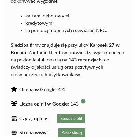
dokonywać wygodnie:
kartami debetowymi,
kredytowymi,
za pomocą mobilnych rozwiązań NFC.
Siedziba firmy znajduje się przy ulicy
Karosek 27 w
Bochni
. Zaufanie klientów potwierdza wysoka ocena
na poziomie
4,4
, oparta na
143 recenzjach
, co
świadczy o jakości usług oraz pozytywnych
doświadczeniach użytkowników.
Ocena w Google:
4.4
Liczba opinii w Google:
143
Czytaj opinie:
Zobacz profil
Strona www:
Pokaż stronę