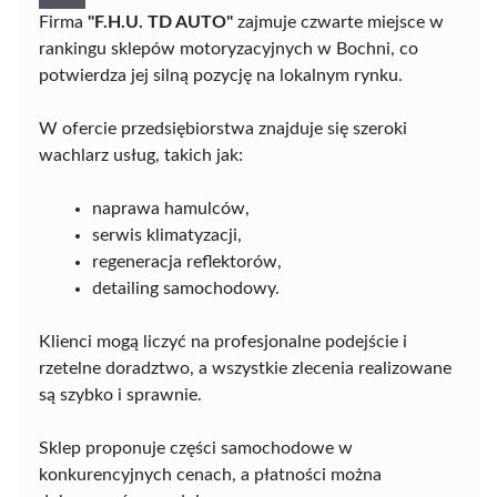
Firma
"F.H.U. TD AUTO"
zajmuje czwarte miejsce w
rankingu sklepów motoryzacyjnych w Bochni, co
potwierdza jej silną pozycję na lokalnym rynku.
W ofercie przedsiębiorstwa znajduje się szeroki
wachlarz usług, takich jak:
naprawa hamulców,
serwis klimatyzacji,
regeneracja reflektorów,
detailing samochodowy.
Klienci mogą liczyć na profesjonalne podejście i
rzetelne doradztwo, a wszystkie zlecenia realizowane
są szybko i sprawnie.
Sklep proponuje części samochodowe w
konkurencyjnych cenach, a płatności można