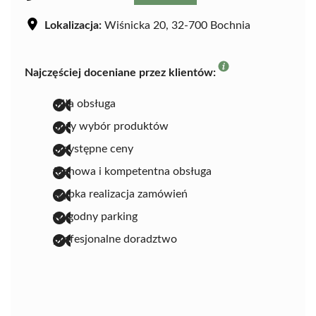
Lokalizacja:
Wiśnicka 20, 32-700 Bochnia
Najczęściej doceniane przez klientów:
miła obsługa
duży wybór produktów
przystępne ceny
fachowa i kompetentna obsługa
szybka realizacja zamówień
wygodny parking
profesjonalne doradztwo