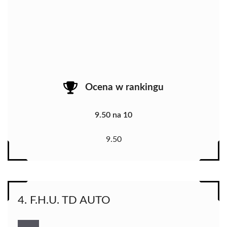
Ocena w rankingu
9.50 na 10
9.50
4. F.H.U. TD AUTO