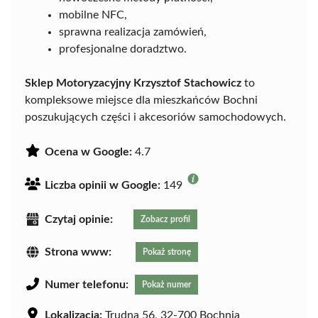
mobilne NFC,
sprawna realizacja zamówień,
profesjonalne doradztwo.
Sklep Motoryzacyjny Krzysztof Stachowicz
to
kompleksowe miejsce dla mieszkańców Bochni
poszukujących części i akcesoriów samochodowych.
Ocena w Google:
4.7
Liczba opinii w Google:
149
Czytaj opinie:
Zobacz profil
Strona www:
Pokaż stronę
Numer telefonu:
Pokaż numer
Lokalizacja:
Trudna 56, 32-700 Bochnia