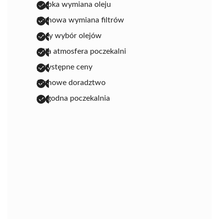
szybka wymiana oleju
fachowa wymiana filtrów
duży wybór olejów
miła atmosfera poczekalni
przystępne ceny
fachowe doradztwo
wygodna poczekalnia