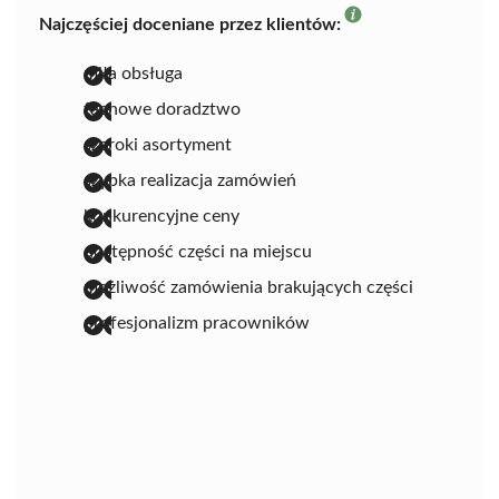
Najczęściej doceniane przez klientów:
miła obsługa
fachowe doradztwo
szeroki asortyment
szybka realizacja zamówień
konkurencyjne ceny
dostępność części na miejscu
możliwość zamówienia brakujących części
profesjonalizm pracowników