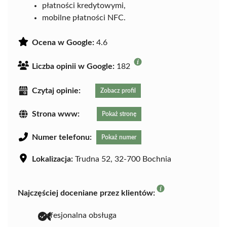
płatności kredytowymi,
mobilne płatności NFC.
Ocena w Google:
4.6
Liczba opinii w Google:
182
Czytaj opinie:
Zobacz profil
Strona www:
Pokaż stronę
Numer telefonu:
Pokaż numer
Lokalizacja:
Trudna 52, 32-700 Bochnia
Najczęściej doceniane przez klientów:
profesjonalna obsługa