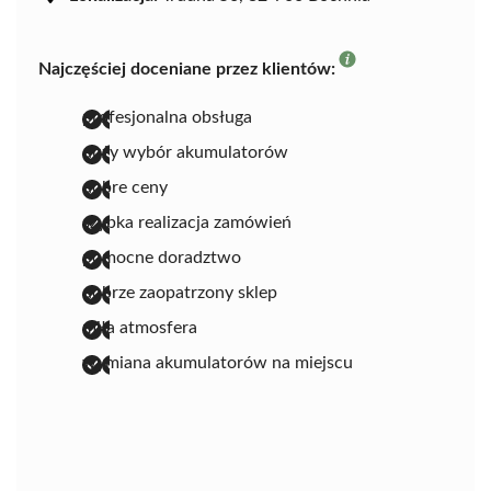
Najczęściej doceniane przez klientów:
profesjonalna obsługa
duży wybór akumulatorów
dobre ceny
szybka realizacja zamówień
pomocne doradztwo
dobrze zaopatrzony sklep
miła atmosfera
wymiana akumulatorów na miejscu