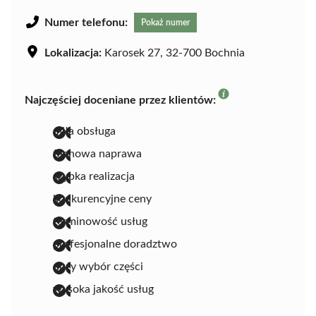
Numer telefonu:
Pokaż numer
Lokalizacja:
Karosek 27, 32-700 Bochnia
Najczęściej doceniane przez klientów:
miła obsługa
fachowa naprawa
szybka realizacja
konkurencyjne ceny
terminowość usług
profesjonalne doradztwo
duży wybór części
wysoka jakość usług