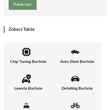
Polub nas!
Zobacz Także
Chip Tuning Bochnia
Auto Złom Bochnia
Laweta Bochnia
Detailing Bochnia