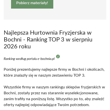
Pobierz materiały!
Najlepsza Hurtownia Fryzjerska w
Bochni - Ranking TOP 3 w sierpniu
2026 roku
Ranking według portalu e-bochnia.pl
Poniżej prezentujemy najlepsze firmy w Bochni i okolicach,
które znalazły się w naszym zestawieniu TOP 3.
Wszystkie firmy w naszym rankingu sklepów fryzjerskich w
Bochni, zostały przez nas starannie wyselekcjonowane,
zanim trafiły na poniższą listę. Wszystko po to, aby znaleźć
oferty najlepiej odpowiadające Twoim potrzebom.