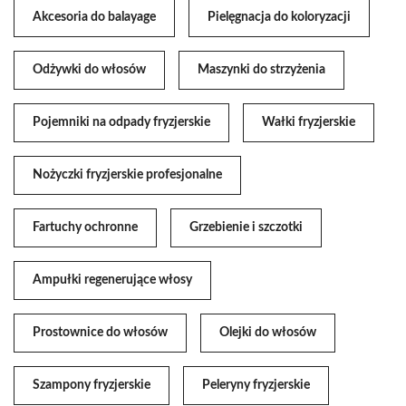
Akcesoria do balayage
Pielęgnacja do koloryzacji
Odżywki do włosów
Maszynki do strzyżenia
Pojemniki na odpady fryzjerskie
Wałki fryzjerskie
Nożyczki fryzjerskie profesjonalne
Fartuchy ochronne
Grzebienie i szczotki
Ampułki regenerujące włosy
Prostownice do włosów
Olejki do włosów
Szampony fryzjerskie
Peleryny fryzjerskie