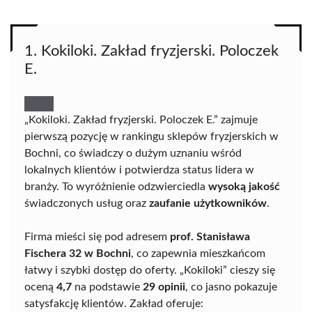
1. Kokiloki. Zakład fryzjerski. Poloczek
E.
„Kokiloki. Zakład fryzjerski. Poloczek E.” zajmuje
pierwszą pozycję w rankingu sklepów fryzjerskich w
Bochni, co świadczy o dużym uznaniu wśród
lokalnych klientów i potwierdza status lidera w
branży. To wyróżnienie odzwierciedla
wysoką jakość
świadczonych usług oraz
zaufanie użytkowników
.
Firma mieści się pod adresem
prof. Stanisława
Fischera 32 w Bochni
, co zapewnia mieszkańcom
łatwy i szybki dostęp do oferty. „Kokiloki” cieszy się
oceną
4,7
na podstawie
29 opinii
, co jasno pokazuje
satysfakcję klientów. Zakład oferuje: