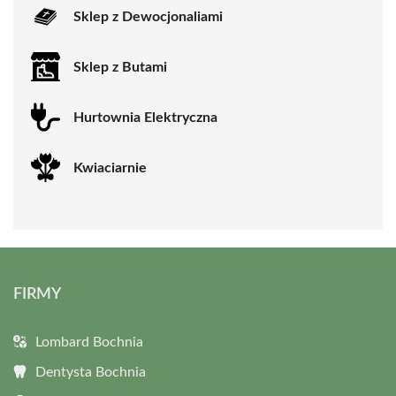
Sklep z Dewocjonaliami
Sklep z Butami
Hurtownia Elektryczna
Kwiaciarnie
FIRMY
Lombard Bochnia
Dentysta Bochnia