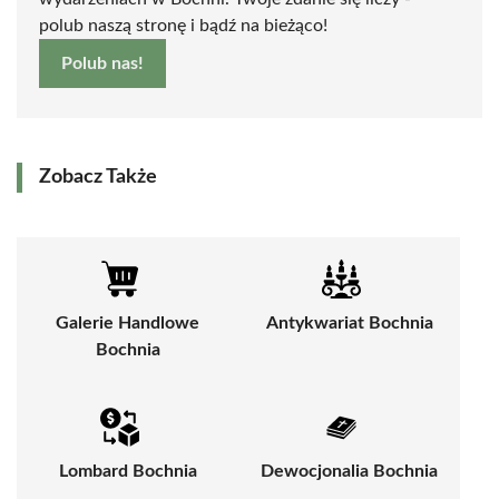
polub naszą stronę i bądź na bieżąco!
Polub nas!
Zobacz Także
Galerie Handlowe
Antykwariat Bochnia
Bochnia
Lombard Bochnia
Dewocjonalia Bochnia