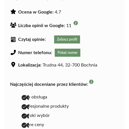
Ocena w Google:
4.7
Liczba opinii w Google:
11
Czytaj opinie:
Zobacz profil
Numer telefonu:
Pokaż numer
Lokalizacja:
Trudna 44, 32-700 Bochnia
Najczęściej doceniane przez klientów:
miła obsługa
profesjonalne produkty
szeroki wybór
dobre ceny