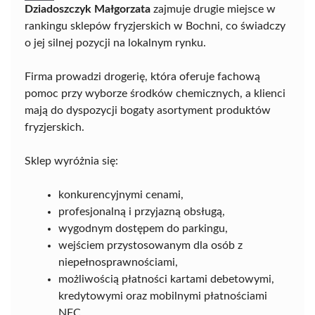
Dziadoszczyk Małgorzata
zajmuje drugie miejsce w
rankingu sklepów fryzjerskich w Bochni, co świadczy
o jej silnej pozycji na lokalnym rynku.
Firma prowadzi drogerię, która oferuje fachową
pomoc przy wyborze środków chemicznych, a klienci
mają do dyspozycji bogaty asortyment produktów
fryzjerskich.
Sklep wyróżnia się:
konkurencyjnymi cenami,
profesjonalną i przyjazną obsługą,
wygodnym dostępem do parkingu,
wejściem przystosowanym dla osób z
niepełnosprawnościami,
możliwością płatności kartami debetowymi,
kredytowymi oraz mobilnymi płatnościami
NFC.