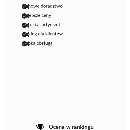
fachowe doradztwo
najlepsze ceny
szeroki asortyment
parking dla klientów
szybka obsługa
Ocena w rankingu