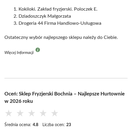
Kokiloki. Zakład fryzjerski. Poloczek E.
Dziadoszczyk Małgorzata
Drogeria 44 Firma Handlowo-Usługowa
Ostateczny wybór najlepszego sklepu należy do Ciebie.
Więcej Informacji
Oceń: Sklep Fryzjerski Bochnia – Najlepsze Hurtownie
w 2026 roku
★
★
★
★
★
Średnia ocena:
4.8
Liczba ocen:
23