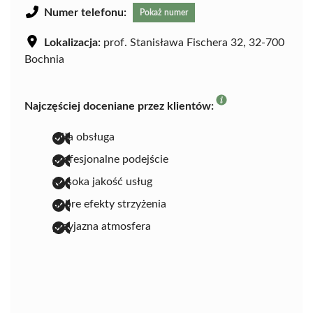
Numer telefonu:
Pokaż numer
Lokalizacja:
prof. Stanisława Fischera 32, 32-700
Bochnia
Najczęściej doceniane przez klientów:
miła obsługa
profesjonalne podejście
wysoka jakość usług
dobre efekty strzyżenia
przyjazna atmosfera