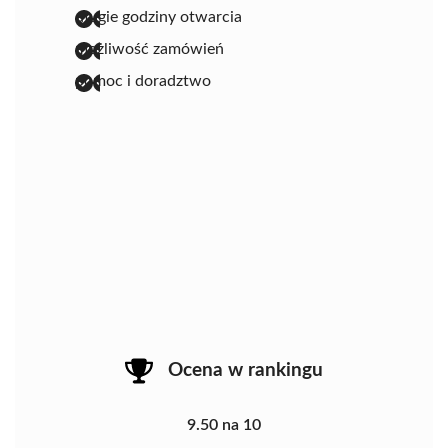
długie godziny otwarcia
możliwość zamówień
pomoc i doradztwo
Ocena w rankingu
9.50 na 10