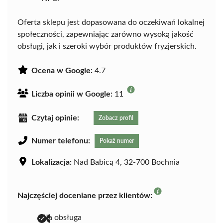
Oferta sklepu jest dopasowana do oczekiwań lokalnej
społeczności, zapewniając zarówno wysoką jakość
obsługi, jak i szeroki wybór produktów fryzjerskich.
Ocena w Google:
4.7
Liczba opinii w Google:
11
Czytaj opinie:
Zobacz profil
Numer telefonu:
Pokaż numer
Lokalizacja:
Nad Babicą 4, 32-700 Bochnia
Najczęściej doceniane przez klientów:
miła obsługa