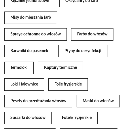
Ręczniki jednorazowe
Oksydanty do farb
Misy do mieszania farb
Spraye ochronne do włosów
Farby do włosów
Barwniki do pasemek
Płyny do dezynfekcji
Termoloki
Kaptury termiczne
Loki i falownice
Folie fryzjerskie
Pęsety do przedłużania włosów
Maski do włosów
Suszarki do włosów
Fotele fryzjerskie