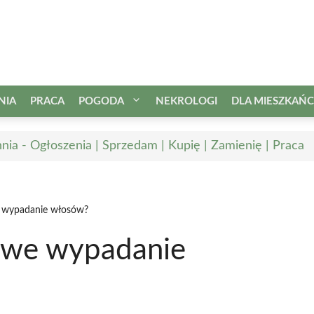
NIA
PRACA
POGODA
NEKROLOGI
DLA MIESZKAŃ
nia - Ogłoszenia | Sprzedam | Kupię | Zamienię | Praca
e wypadanie włosów?
nowe wypadanie