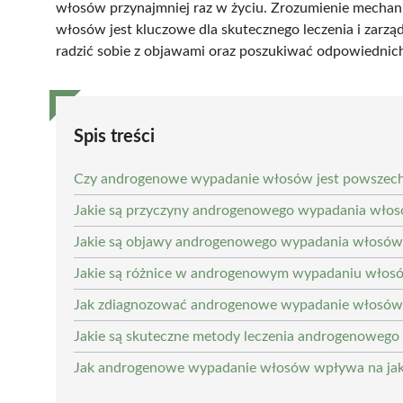
włosów przynajmniej raz w życiu. Zrozumienie mech
włosów jest kluczowe dla skutecznego leczenia i zarz
radzić sobie z objawami oraz poszukiwać odpowiednic
Spis treści
Czy androgenowe wypadanie włosów jest powsze
Jakie są przyczyny androgenowego wypadania wło
Jakie są objawy androgenowego wypadania włosów
Jakie są różnice w androgenowym wypadaniu włosó
Jak zdiagnozować androgenowe wypadanie włosów
Jakie są skuteczne metody leczenia androgenoweg
Jak androgenowe wypadanie włosów wpływa na jak