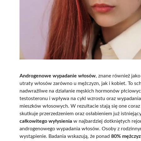
Androgenowe wypadanie włosów
, znane również jak
utraty włosów zarówno u mężczyzn, jak i kobiet. To sc
nadwrażliwe na działanie męskich hormonów płciowyc
testosteronu i wpływa na cykl wzrostu oraz wypadania
mieszków włosowych. W rezultacie stają się one coraz
skutkuje przerzedzeniem oraz osłabieniem już istniej
całkowitego wyłysienia
w najbardziej dotkniętych rej
androgenowego wypadania włosów. Osoby z rodzinnymi 
wystąpienie. Badania wskazują, że ponad
80% mężczyz