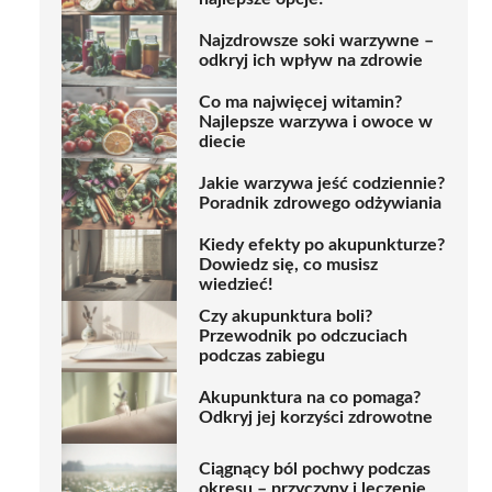
Najzdrowsze soki warzywne –
odkryj ich wpływ na zdrowie
Co ma najwięcej witamin?
Najlepsze warzywa i owoce w
diecie
Jakie warzywa jeść codziennie?
Poradnik zdrowego odżywiania
Kiedy efekty po akupunkturze?
Dowiedz się, co musisz
wiedzieć!
Czy akupunktura boli?
Przewodnik po odczuciach
podczas zabiegu
Akupunktura na co pomaga?
Odkryj jej korzyści zdrowotne
Ciągnący ból pochwy podczas
okresu – przyczyny i leczenie