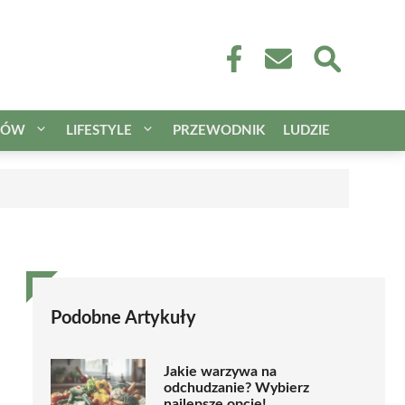
CÓW
LIFESTYLE
PRZEWODNIK
LUDZIE
Podobne Artykuły
Jakie warzywa na
odchudzanie? Wybierz
najlepsze opcje!