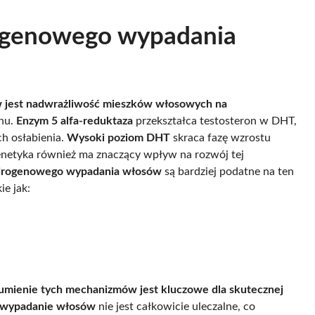
rogenowego wypadania
 jest nadwrażliwość mieszków włosowych na
onu.
Enzym 5 alfa-reduktaza
przekształca testosteron w DHT,
ch osłabienia.
Wysoki poziom DHT
skraca fazę wzrostu
netyka również ma znaczący wpływ na rozwój tej
androgenowego wypadania włosów
są bardziej podatne na ten
e jak:
umienie tych mechanizmów jest kluczowe dla skutecznej
wypadanie włosów
nie jest całkowicie uleczalne, co