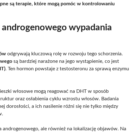
pne są terapie, które mogą pomóc w kontrolowaniu
ny androgenowego wypadania
sów
odgrywają kluczową rolę w rozwoju tego schorzenia.
owego
są bardziej narażone na jego wystąpienie, co jest
HT)
. Ten hormon powstaje z testosteronu za sprawą enzymu
mieszki włosowe mogą reagować na DHT w sposób
struktur oraz osłabienia cyklu wzrostu włosów. Badania
 dorosłości, a ich nasilenie różni się nie tylko między
w.
ia androgenowego, ale również na lokalizację objawów. Na