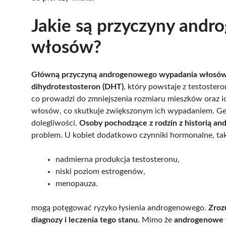
Jakie są przyczyny and
włosów?
Główną przyczyną androgenowego wypadania włosów
dihydrotestosteron (DHT)
, który powstaje z testoster
co prowadzi do zmniejszenia rozmiaru mieszków oraz i
włosów, co skutkuje zwiększonym ich wypadaniem. Ge
dolegliwości.
Osoby pochodzące z rodzin z historią 
problem. U kobiet dodatkowo czynniki hormonalne, taki
nadmierna produkcja testosteronu,
niski poziom estrogenów,
menopauza.
mogą potęgować ryzyko łysienia androgenowego.
Zroz
diagnozy i leczenia tego stanu.
Mimo że
androgenowe 